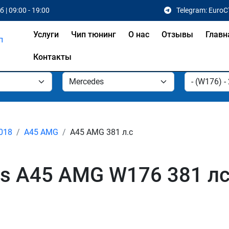
 | 09:00 - 19:00
Telegram: EuroC
Услуги
Чип тюнинг
О нас
Отзывы
Главн
Контакты
2018
A45 AMG
A45 AMG 381 л.с
s A45 AMG W176 381 лс