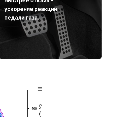
Быстрее отклик -
ускорение реакции
педали газа.
400