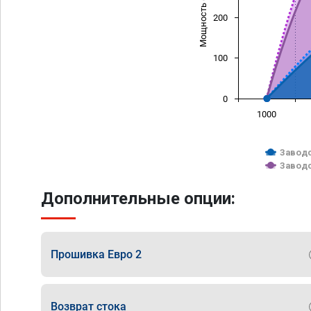
Мощность (л/с)
200
100
0
1000
Заводс
Заводс
Дополнительные опции:
Прошивка Евро 2
Возврат стока