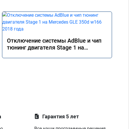
Отключение системы AdBlue и чип
тюнинг двигателя Stage 1 на
Mercedes GLE 350d w166 2018 года
а
Гарантия 5 лет
ую
Все наши программные решения