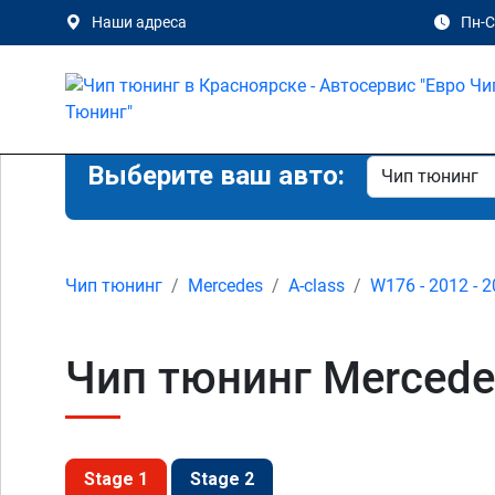
Наши адреса
Пн-Сб
Выберите ваш авто:
Чип тюнинг
Mercedes
A-class
W176 - 2012 - 
Чип тюнинг Mercede
Stage 1
Stage 2