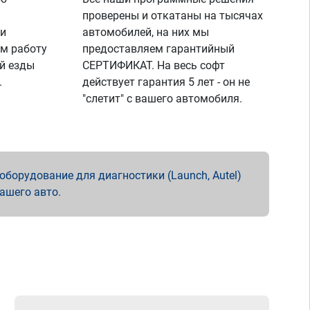
проверены и откатаны на тысячах
 и
автомобилей, на них мы
м работу
предоставляем гарантийный
й езды
СЕРТИФИКАТ. На весь софт
.
действует гарантия 5 лет - он не
"слетит" с вашего автомобиля.
борудование для диагностики (Launch, Autel)
вашего авто.