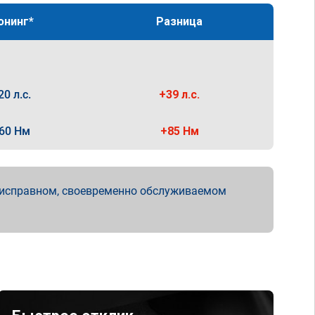
юнинг*
Разница
20 л.с.
+39 л.с.
60 Нм
+85 Нм
 исправном, своевременно обслуживаемом