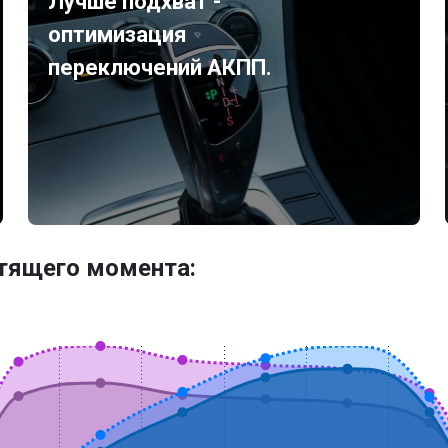
Лучше подхват -
оптимизация
переключений АКПП.
утящего момента: