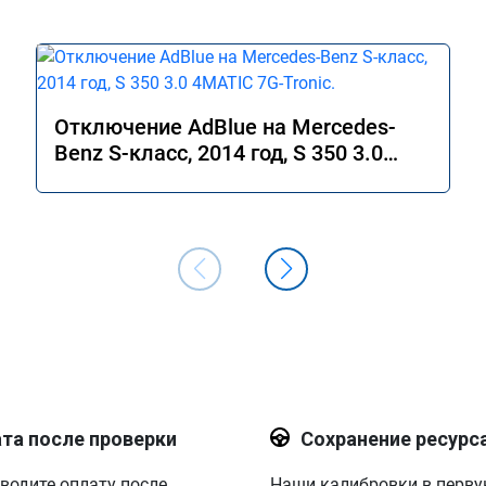
Отключение AdBlue на Mercedes-
Benz S-класс, 2014 год, S 350 3.0
4MATIC 7G-Tronic.
та после проверки
Сохранение ресурс
водите оплату после
Наши калибровки в перв