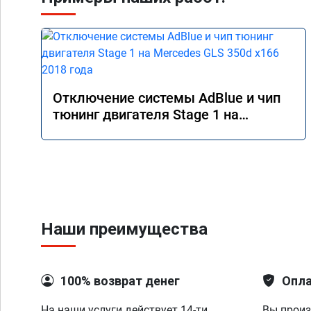
Отключение системы AdBlue и чип
тюнинг двигателя Stage 1 на
Mercedes GLS 350d x166 2018 года
Наши преимущества
100% возврат денег
Опла
На наши услуги действует 14-ти
Вы произ