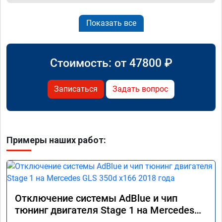
Показать все
Стоимость: от
47800
₽
Записаться
Задать вопрос
Примеры наших работ:
Отключение системы AdBlue и чип
тюнинг двигателя Stage 1 на Mercedes
GLS 350d x166 2018 года