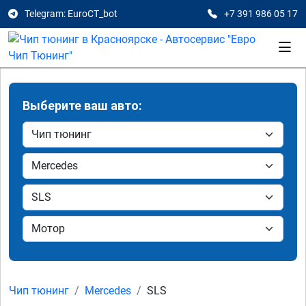
Telegram: EuroCT_bot
+7 391 986 05 17
Выберите ваш авто:
Чип тюнинг
Mercedes
SLS