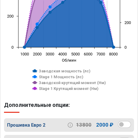
200
200
0
0
1000
2000
3000
4000
5000
6000
7000
8000
Об/мин
Заводская мощность (лс)
Stage 1 Мощность (лс)
Заводской крутящий момент (Нм)
Stage 1 Крутящий момент (Нм)
Дополнительные опции:
13800
2000 ₽
Прошивка Евро 2