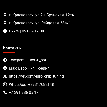
г. Красноярск, ул 2-я Брянская, 12с4
г. Красноярск, ул. Рейдовая, 68а/1
Пн-Сб | 09:00 - 19:00
Контакты
Telegram: EuroCT_bot
Max: Евро Чип Тюнинг
https://vk.com/euro_chip_tuning
WhatsApp: +79317082148
+7 391 986 05 17