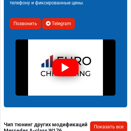
телефону и фиксированные цены.
Позвонить
Telegram
Чип тюнинг других модификаций
Показать все
Mercedes A-class W176