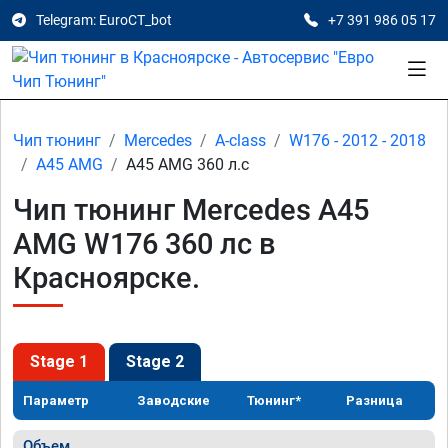
Telegram: EuroCT_bot
+7 391 986 05 17
Чип тюнинг
Mercedes
A-class
W176 - 2012 - 2018
A45 AMG
A45 AMG 360 л.с
Чип тюнинг Mercedes A45
AMG W176 360 лс в
Красноярске.
Stage 1
Stage 2
Параметр
Заводские
Тюнинг*
Разница
Объем