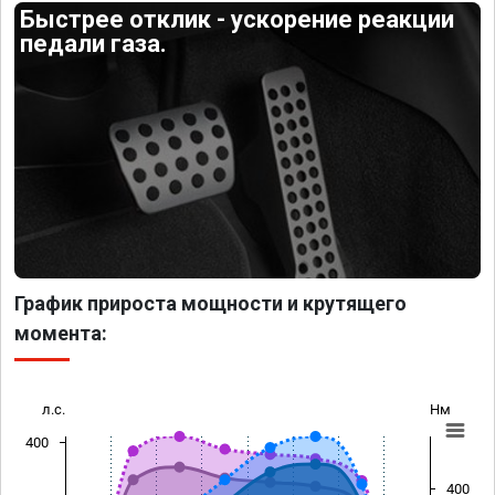
Быстрее отклик - ускорение реакции
педали газа.
График прироста мощности и крутящего
момента:
л.с.
Нм
400
400