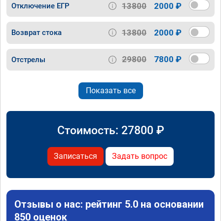
13800
2000 ₽
Отключение ЕГР
13800
2000 ₽
Возврат стока
29800
7800 ₽
Отстрелы
Показать все
Стоимость:
27800
₽
Записаться
Задать вопрос
Отзывы о нас: рейтинг 5.0 на основании
850 оценок