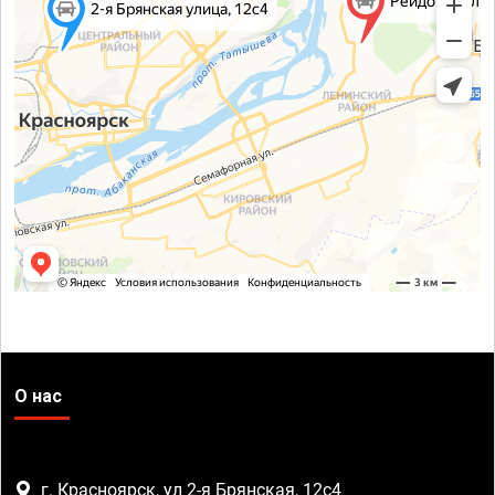
О нас
г. Красноярск, ул 2-я Брянская, 12с4