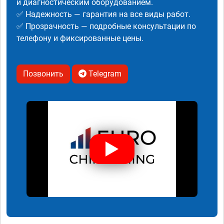
и диагностическим оборудованием.
✅ Надежность — гарантия на все виды работ.
✅ Прозрачность — подробные консультации по
телефону и фиксированные цены.
Позвонить
Telegram