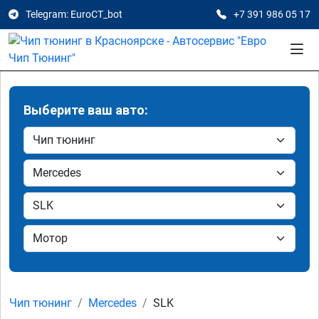
Telegram: EuroCT_bot
+7 391 986 05 17
Выберите ваш авто:
Чип тюнинг
Mercedes
SLK