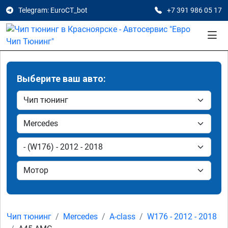
Telegram: EuroCT_bot
+7 391 986 05 17
Выберите ваш авто:
Чип тюнинг
Mercedes
A-class
W176 - 2012 - 2018