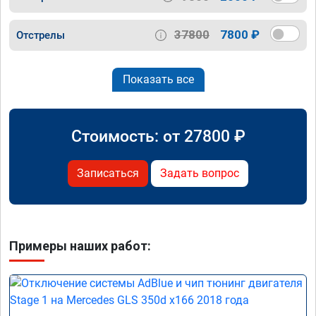
37800
7800 ₽
Отстрелы
Показать все
Стоимость: от
27800
₽
Записаться
Задать вопрос
Примеры наших работ: