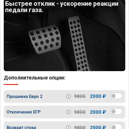
Быстрее отклик - ускорение реакции
педали газа.
Дополнительные опции:
9800
2000 ₽
Прошивка Евро 2
9800
2000 ₽
Отключение ЕГР
9800
2000 ₽
Возврат стока