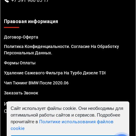
+7 391 986 05 17
Правовая информация
Договор-Оферта
Политика Конфиденциальности. Согласие На Обработку
Персональных Данных.
Формы Оплаты
Удаление Сажевого Фильтра На Турбо Дизеле TDI
Чип Тюнинг BMW После 2020.06
Заказать Звонок
ИП Смирнов Георгий Павлович. ИНН 781302555843,
Сайт использует файлы cookie. Они необходимы для
ОГРНИП 324470400032610
оптимальной работы сайтов и сервисов. Подробнее
прочитайте в
Политике использования файлов
cookie