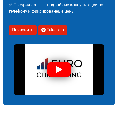
✅ Прозрачность — подробные консультации по
телефону и фиксированные цены.
Позвонить
Telegram