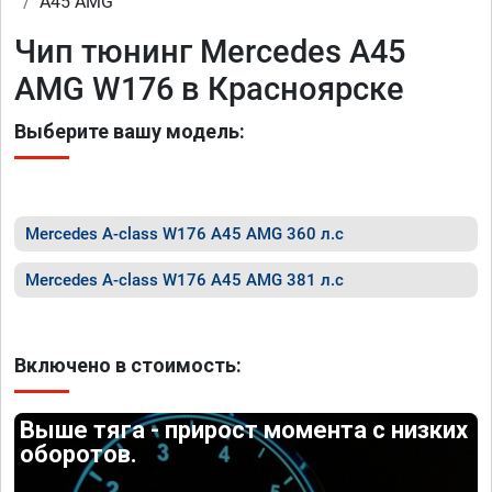
A45 AMG
Чип тюнинг Mercedes A45
AMG W176 в Красноярске
Выберите вашу модель:
Mercedes A-class W176 A45 AMG 360 л.с
Mercedes A-class W176 A45 AMG 381 л.с
Включено в стоимость:
Выше тяга - прирост момента с низких
оборотов.