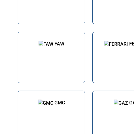
FAW
F
GMC
G