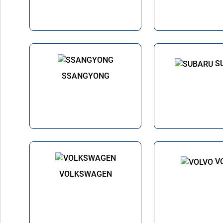
S
SSANGYONG
V
VOLKSWAGEN