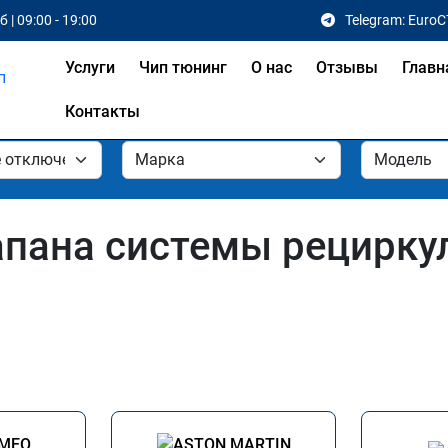
 | 09:00 - 19:00
Telegram: EuroC
Услуги
Чип тюнинг
О нас
Отзывы
Главн
Контакты
апана системы рецирк