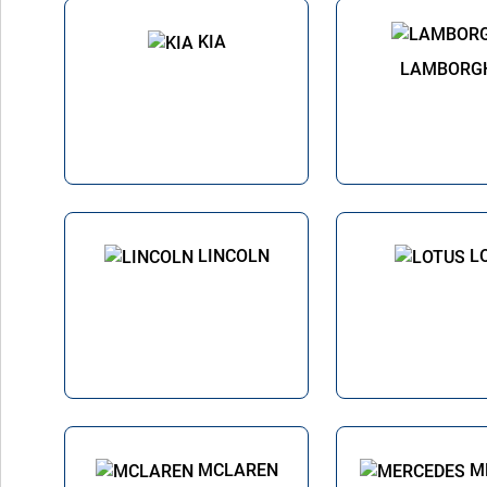
KIA
LAMBORGH
LINCOLN
L
MCLAREN
M