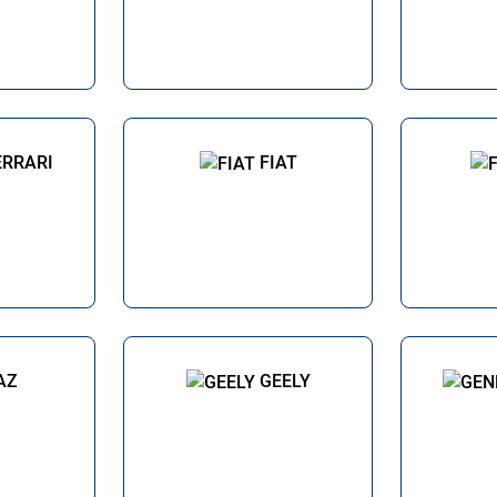
ERRARI
FIAT
AZ
GEELY