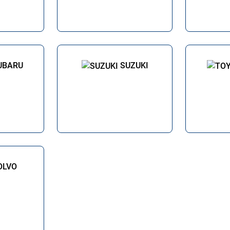
UBARU
SUZUKI
OLVO