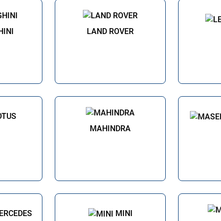
INI
LAND ROVER
OTUS
MAHINDRA
ERCEDES
MINI