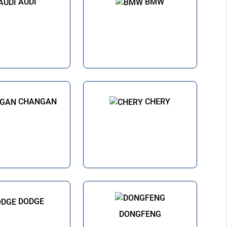
AUDI
BMW
CHANGAN
CHERY
DODGE
DONGFENG