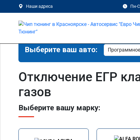
Наши адреса
Пн-Сб
Выберите ваш авто:
Отключение ЕГР кл
газов
Выберите вашу марку: