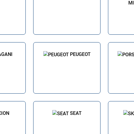
MI
AGANI
PEUGEOT
CION
SEAT