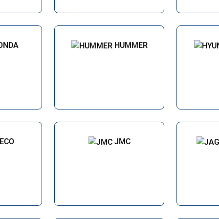
ONDA
HUMMER
VECO
JMC