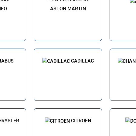
MEO
ASTON MARTIN
RABUS
CADILLAC
HRYSLER
CITROEN