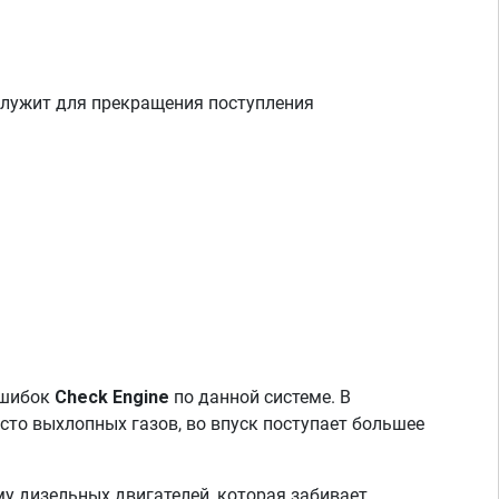
) служит для прекращения поступления
ошибок
Check Engine
по данной системе. В
сто выхлопных газов, во впуск поступает большее
у дизельных двигателей, которая забивает