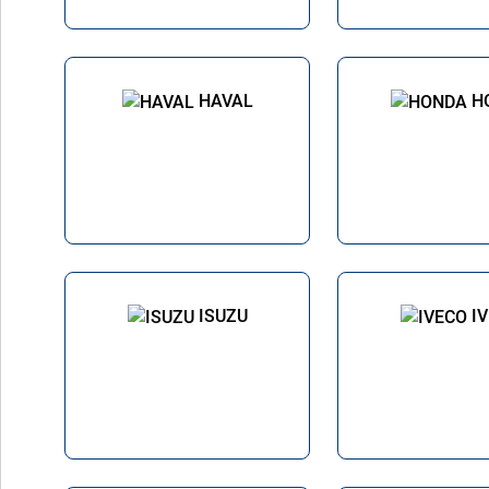
HAVAL
H
ISUZU
I