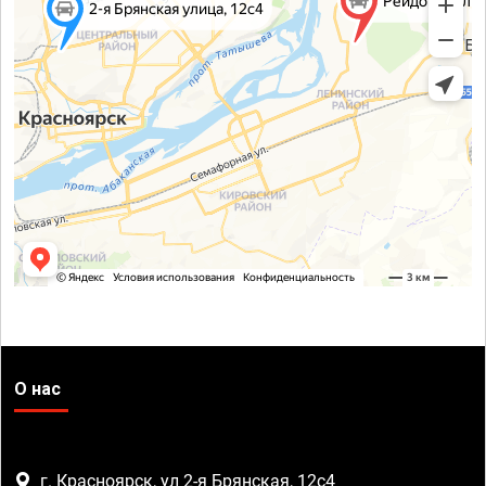
О нас
г. Красноярск, ул 2-я Брянская, 12с4