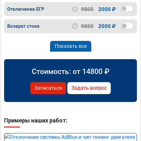
9800
2000 ₽
Отключение ЕГР
9800
2000 ₽
Возврат стока
Показать все
Стоимость: от
14800
₽
Записаться
Задать вопрос
Примеры наших работ: