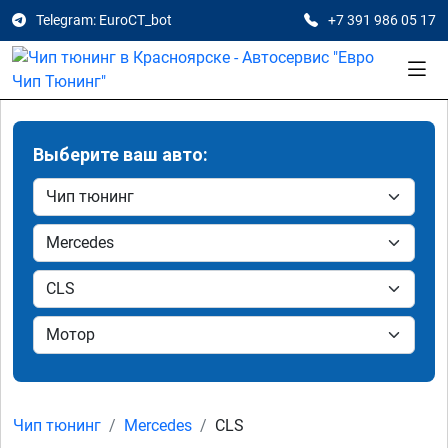
Telegram: EuroCT_bot
+7 391 986 05 17
Выберите ваш авто:
Чип тюнинг
Mercedes
CLS