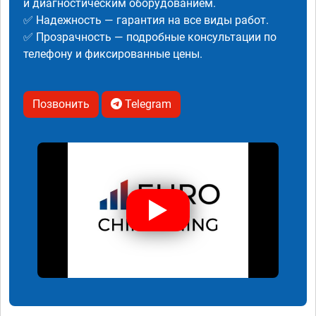
и диагностическим оборудованием.
✅ Надежность — гарантия на все виды работ.
✅ Прозрачность — подробные консультации по
телефону и фиксированные цены.
Позвонить
Telegram