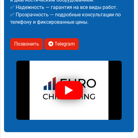
✅ Надежность — гарантия на все виды работ.
✅ Прозрачность — подробные консультации по
телефону и фиксированные цены.
Позвонить
Telegram