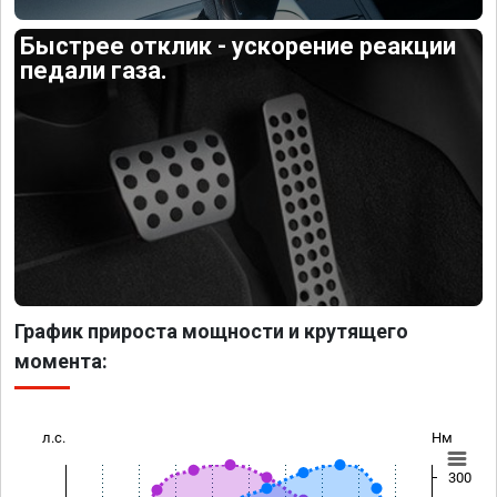
Быстрее отклик - ускорение реакции
педали газа.
График прироста мощности и крутящего
момента:
л.с.
Нм
300