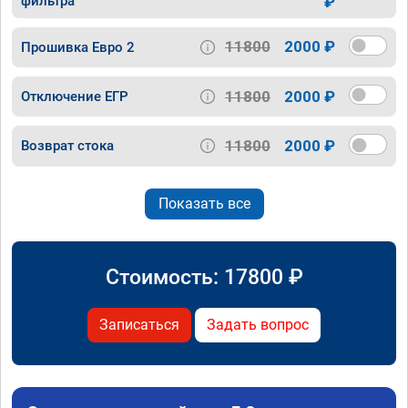
фильтра
₽
11800
2000 ₽
Прошивка Евро 2
11800
2000 ₽
Отключение ЕГР
11800
2000 ₽
Возврат стока
Показать все
Стоимость:
17800
₽
Записаться
Задать вопрос