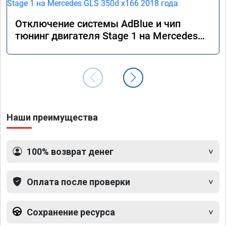
Отключение системы AdBlue и чип
тюнинг двигателя Stage 1 на Mercedes
GLS 350d x166 2018 года
Наши преимущества
100% возврат денег
Оплата после проверки
Сохранение ресурса