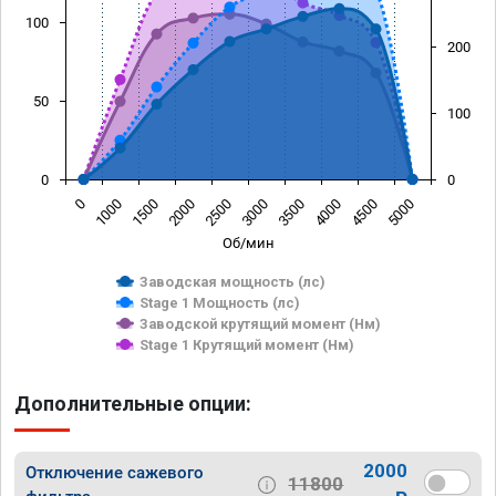
100
200
50
100
0
0
0
1000
1500
2000
2500
3000
3500
4000
4500
5000
Об/мин
Заводская мощность (лс)
Stage 1 Мощность (лс)
Заводской крутящий момент (Нм)
Stage 1 Крутящий момент (Нм)
Дополнительные опции:
2000
Отключение сажевого
11800