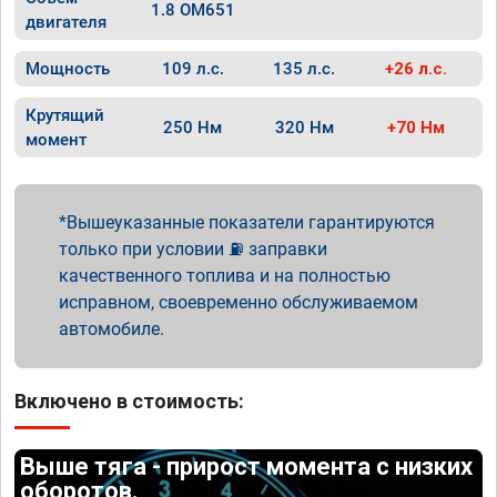
1.8 OM651
двигателя
Мощность
109 л.с.
135 л.с.
+26 л.с.
Крутящий
250 Нм
320 Нм
+70 Нм
момент
Вышеуказанные показатели гарантируются
только при условии ⛽ заправки
качественного топлива и на полностью
исправном, своевременно обслуживаемом
автомобиле.
Включено в стоимость:
Выше тяга - прирост момента с низких
оборотов.