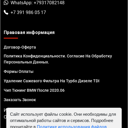
WhatsApp: +79317082148
+7 391 986 05 17
Правовая информация
Договор-Оферта
Политика Конфиденциальности. Согласие На Обработку
Персональных Данных.
Формы Оплаты
Удаление Сажевого Фильтра На Турбо Дизеле TDI
Чип Тюнинг BMW После 2020.06
Заказать Звонок
ИП Смирнов Георгий Павлович. ИНН 781302555843,
Сайт использует файлы cookie. Они необходимы для
ОГРНИП 324470400032610
оптимальной работы сайтов и сервисов. Подробнее
прочитайте в
Политике использования файлов