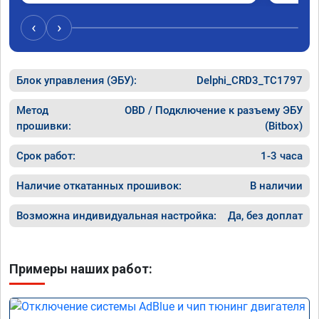
‹
›
Блок управления (ЭБУ):
Delphi_CRD3_TC1797
Метод
OBD / Подключение к разъему ЭБУ
прошивки:
(Bitbox)
Срок работ:
1-3 часа
Наличие откатанных прошивок:
В наличии
Возможна индивидуальная настройка:
Да, без доплат
Примеры наших работ: