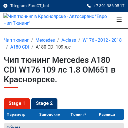
Telegram: EuroCT_bot
+7 391 986 05 17
Чип тюнинг
Mercedes
A-class
W176 - 2012 - 2018
A180 CDI
A180 CDI 109 л.с
Чип тюнинг Mercedes A180
CDI W176 109 лс 1.8 OM651 в
Красноярске.
Stage 1
Stage 2
Параметр
Заводские
Тюнинг*
Разница
Объем