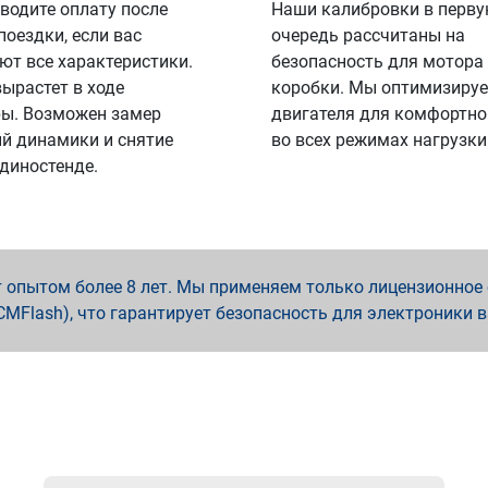
водите оплату после
Наши калибровки в перв
поездки, если вас
очередь рассчитаны на
ют все характеристики.
безопасность для мотора
вырастет в ходе
коробки. Мы оптимизируе
ы. Возможен замер
двигателя для комфортно
й динамики и снятие
во всех режимах нагрузки
 диностенде.
опытом более 8 лет. Мы применяем только лицензионное о
x, PCMFlash), что гарантирует безопасность для электроники 