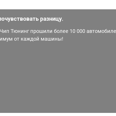
почувствовать разницу.
ип Тюнинг прошили более 10 000 автомобилей
симум от каждой машины!