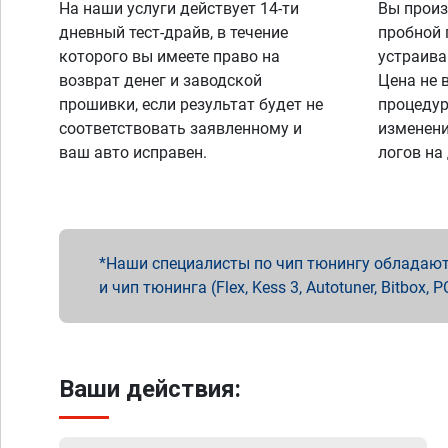
На наши услуги действует 14-ти
Вы произ
дневный тест-драйв, в течение
пробной 
которого вы имеете право на
устраива
возврат денег и заводской
Цена не 
прошивки, если результат будет не
процедур
соответствовать заявленному и
изменени
ваш авто исправен.
логов на
Наши специалисты по чип тюнингу обладают 
и чип тюнинга (Flex, Kess 3, Autotuner, Bitbo
Ваши действия: