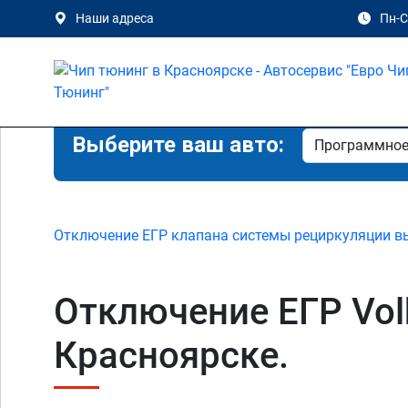
Наши адреса
Пн-Сб
Выберите ваш авто:
Отключение ЕГР клапана системы рециркуляции в
Отключение ЕГР Volks
Красноярске.