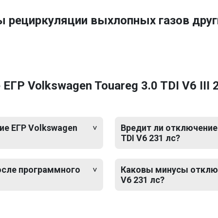
ы рециркуляции выхлопных газов дру
Р Volkswagen Touareg 3.0 TDI V6 III 2
ие ЕГР Volkswagen
Вредит ли отключение 
TDI V6 231 лс?
после программного
Каковы минусы отключе
V6 231 лс?