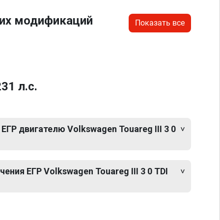
гих модификаций
Показать все
31 л.с.
ЕГР двигателю Volkswagen Touareg III 3 0
ния ЕГР Volkswagen Touareg III 3 0 TDI