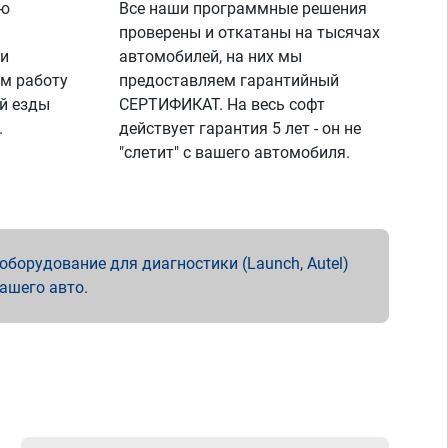
ую
Все наши программные решения
проверены и откатаны на тысячах
 и
автомобилей, на них мы
м работу
предоставляем гарантийный
й езды
СЕРТИФИКАТ. На весь софт
.
действует гарантия 5 лет - он не
"слетит" с вашего автомобиля.
борудование для диагностики (Launch, Autel)
вашего авто.