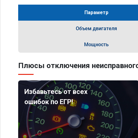
Параметр
Объем двигателя
Мощность
Плюсы отключения неисправного
Избавьтесь от всех
ошибок по ЕГР!