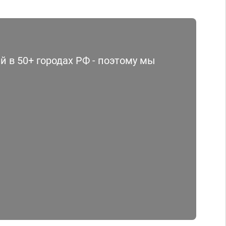
 в 50+ городах РФ - поэтому мы