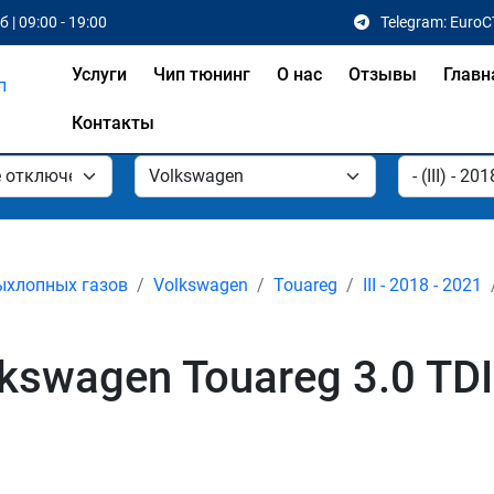
 | 09:00 - 19:00
Telegram: EuroC
Услуги
Чип тюнинг
О нас
Отзывы
Главн
Контакты
ыхлопных газов
Volkswagen
Touareg
III - 2018 - 2021
wagen Touareg 3.0 TDI V