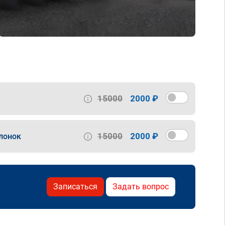
15000
2000 ₽
15000
2000 ₽
лонок
Записаться
Задать вопрос