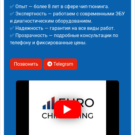
✅ Опыт — более 8 лет в сфере чип-тюнинга.
✅ Экспертность — работаем с современными ЭБУ
и диагностическим оборудованием.
✅ Надежность — гарантия на все виды работ.
✅ Прозрачность — подробные консультации по
телефону и фиксированные цены.
Позвонить
Telegram