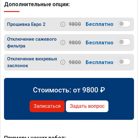
Дополнительные опции:
9800
Бесплатно
Прошивка Евро 2
Отключение сажевого
9800
Бесплатно
фильтра
Отключение вихревых
9800
Бесплатно
заслонок
Стоимость: от
9800
₽
Записаться
Задать вопрос
Примеры наших работ: