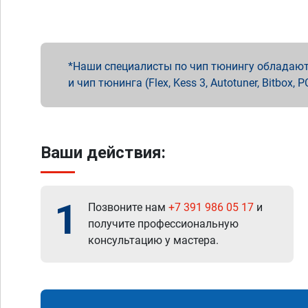
Наши специалисты по чип тюнингу обладают 
и чип тюнинга (Flex, Kess 3, Autotuner, Bitbo
Ваши действия:
1
Позвоните нам
+7 391 986 05 17
и
получите профессиональную
консультацию у мастера.