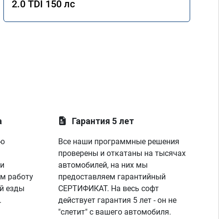
2.0 TDI 150 лс
а
Гарантия 5 лет
ую
Все наши программные решения
проверены и откатаны на тысячах
 и
автомобилей, на них мы
м работу
предоставляем гарантийный
й езды
СЕРТИФИКАТ. На весь софт
.
действует гарантия 5 лет - он не
"слетит" с вашего автомобиля.