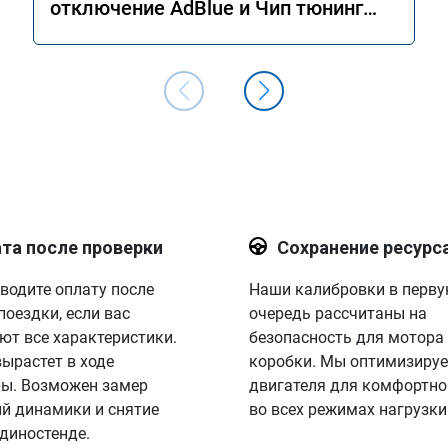
отключение AdBlue и Чип тюнинг
двигателя Stage 1
та после проверки
Сохранение ресурс
водите оплату после
Наши калибровки в перв
поездки, если вас
очередь рассчитаны на
ют все характеристики.
безопасность для мотора
вырастет в ходе
коробки. Мы оптимизируе
ы. Возможен замер
двигателя для комфортно
й динамики и снятие
во всех режимах нагрузки
 диностенде.