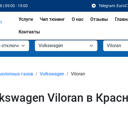
 | 09:00 - 19:00
Telegram: EuroC
Услуги
Чип тюнинг
О нас
Отзывы
Главн
Контакты
ыхлопных газов
Volkswagen
Viloran
kswagen Viloran в Крас