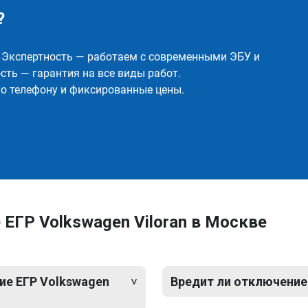
?
✅ Экспертность — работаем с современными ЭБУ и
ть — гарантия на все виды работ.
о телефону и фиксированные цены.
ЕГР Volkswagen Viloran в Москве
ие ЕГР Volkswagen
Вредит ли отключение 