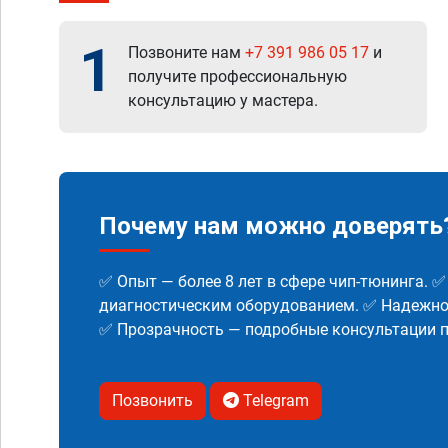
1
Позвоните нам
+7 391 986 05 17
и
получите профессиональную
консультацию у мастера.
Почему нам можно доверять
✅ Опыт — более 8 лет в сфере чип-тюнинга. 
диагностическим оборудованием. ✅ Надежнос
✅ Прозрачность — подробные консультации п
Позвонить
Telegram