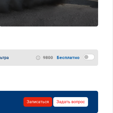
9800
Бесплатно
ьтра
Записаться
Задать вопрос