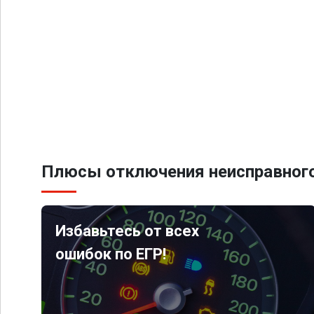
Плюсы отключения неисправного
Избавьтесь от всех
ошибок по ЕГР!