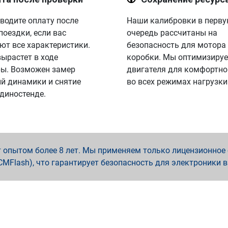
водите оплату после
Наши калибровки в перв
поездки, если вас
очередь рассчитаны на
ют все характеристики.
безопасность для мотора
вырастет в ходе
коробки. Мы оптимизируе
ы. Возможен замер
двигателя для комфортно
й динамики и снятие
во всех режимах нагрузки
 диностенде.
опытом более 8 лет. Мы применяем только лицензионное о
x, PCMFlash), что гарантирует безопасность для электроники 