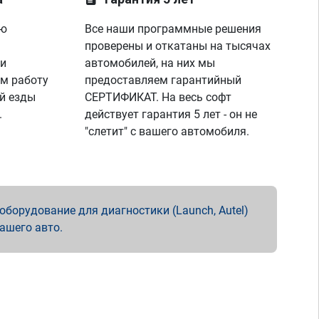
ую
Все наши программные решения
проверены и откатаны на тысячах
 и
автомобилей, на них мы
м работу
предоставляем гарантийный
й езды
СЕРТИФИКАТ. На весь софт
.
действует гарантия 5 лет - он не
"слетит" с вашего автомобиля.
борудование для диагностики (Launch, Autel)
вашего авто.