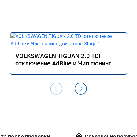
VOLKSWAGEN TIGUAN 2.0 TDI
отключение AdBlue и Чип тюнинг
двигателя Stage 1
та после проверки
Сохранение ресурс