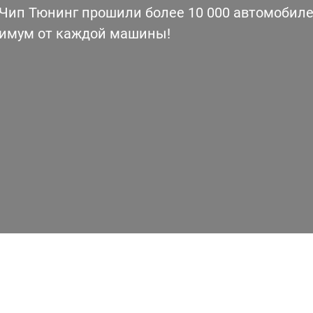
ип Тюнинг прошили более 10 000 автомобилей
симум от каждой машины!