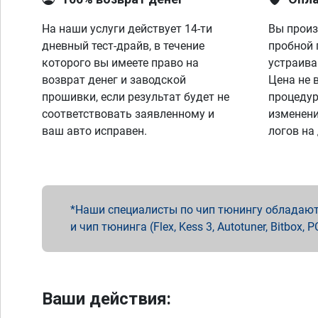
На наши услуги действует 14-ти
Вы произ
дневный тест-драйв, в течение
пробной 
которого вы имеете право на
устраива
возврат денег и заводской
Цена не 
прошивки, если результат будет не
процедур
соответствовать заявленному и
изменени
ваш авто исправен.
логов на
Наши специалисты по чип тюнингу обладают 
и чип тюнинга (Flex, Kess 3, Autotuner, Bitbo
Ваши действия: