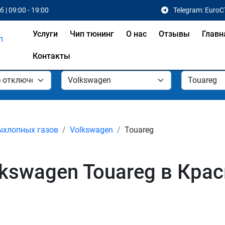
 | 09:00 - 19:00
Telegram: EuroC
Услуги
Чип тюнинг
О нас
Отзывы
Главн
Контакты
ыхлопных газов
Volkswagen
Touareg
kswagen Touareg в Кра