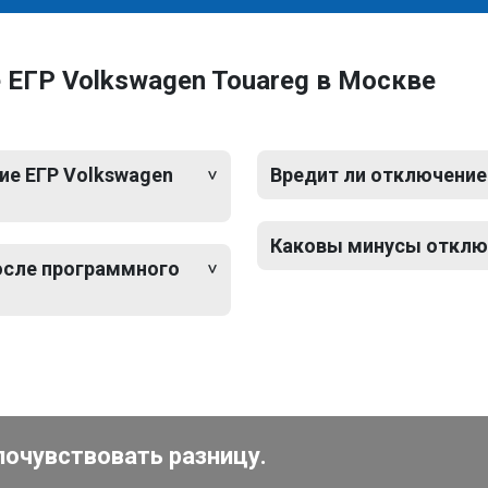
ЕГР Volkswagen Touareg в Москве
ие ЕГР Volkswagen
Вредит ли отключение
Каковы минусы отключ
после программного
почувствовать разницу.