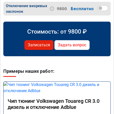
Отключение вихревых
9800
Бесплатно
заслонок
Стоимость: от
9800
₽
Записаться
Задать вопрос
Примеры наших работ:
Чип тюнинг Volkswagen Touareg CR 3.0
дизель и отключение Adblue