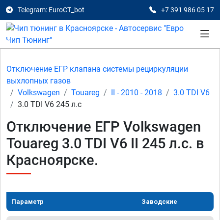
Telegram: EuroCT_bot
+7 391 986 05 17
Отключение ЕГР клапана системы рециркуляции
выхлопных газов
Volkswagen
Touareg
II - 2010 - 2018
3.0 TDI V6
3.0 TDI V6 245 л.с
Отключение ЕГР Volkswagen
Touareg 3.0 TDI V6 II 245 л.с. в
Красноярске.
Параметр
Заводские