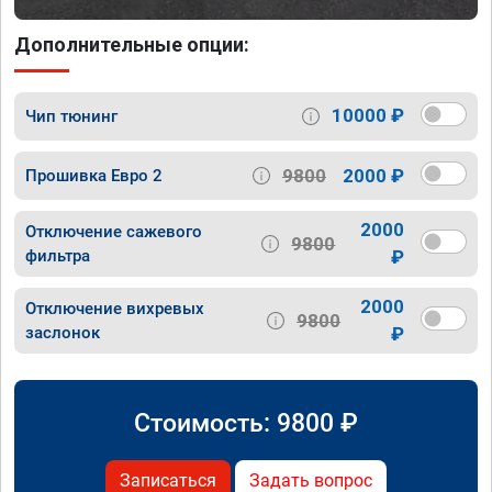
Дополнительные опции:
10000 ₽
Чип тюнинг
9800
2000 ₽
Прошивка Евро 2
2000
Отключение сажевого
9800
фильтра
₽
2000
Отключение вихревых
9800
заслонок
₽
Стоимость:
9800
₽
Записаться
Задать вопрос