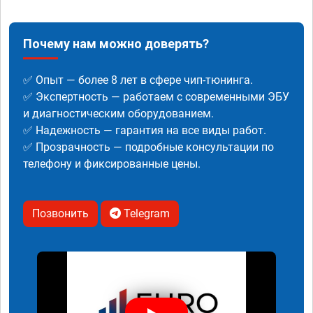
Почему нам можно доверять?
✅ Опыт — более 8 лет в сфере чип-тюнинга.
✅ Экспертность — работаем с современными ЭБУ
и диагностическим оборудованием.
✅ Надежность — гарантия на все виды работ.
✅ Прозрачность — подробные консультации по
телефону и фиксированные цены.
Позвонить
Telegram