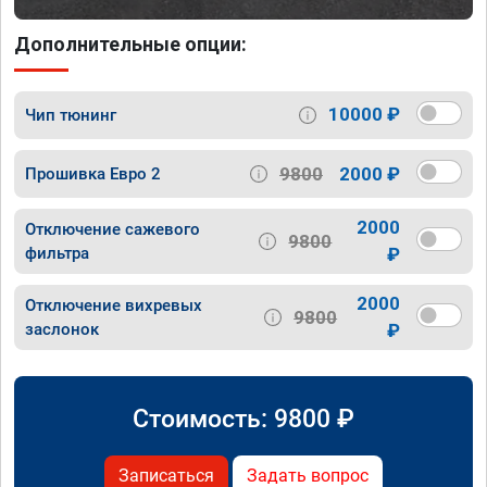
Дополнительные опции:
10000 ₽
Чип тюнинг
9800
2000 ₽
Прошивка Евро 2
2000
Отключение сажевого
9800
фильтра
₽
2000
Отключение вихревых
9800
заслонок
₽
Стоимость:
9800
₽
Записаться
Задать вопрос