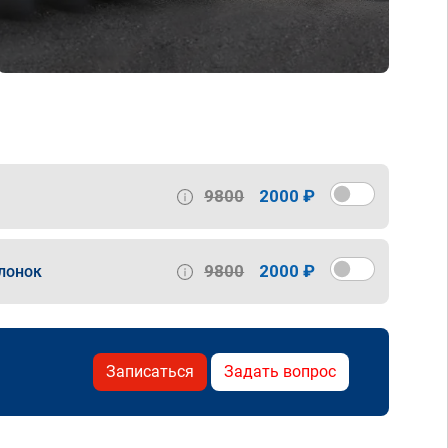
9800
2000 ₽
9800
2000 ₽
лонок
Записаться
Задать вопрос