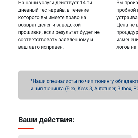
На наши услуги действует 14-ти
Вы произ
дневный тест-драйв, в течение
пробной 
которого вы имеете право на
устраива
возврат денег и заводской
Цена не 
прошивки, если результат будет не
процедур
соответствовать заявленному и
изменени
ваш авто исправен.
логов на
Наши специалисты по чип тюнингу обладают 
и чип тюнинга (Flex, Kess 3, Autotuner, Bitbo
Ваши действия: