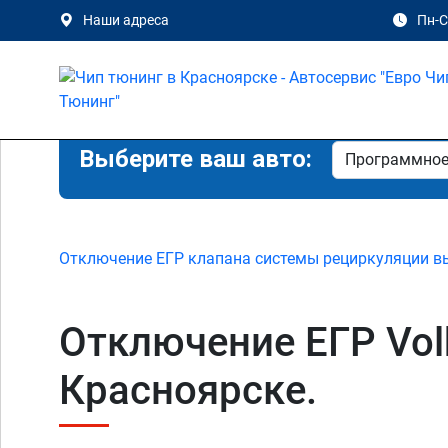
Наши адреса
Пн-Сб
Выберите ваш авто:
Отключение ЕГР клапана системы рециркуляции в
Отключение ЕГР Volks
Красноярске.