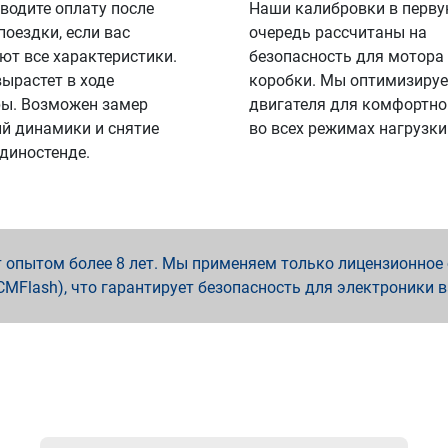
водите оплату после
Наши калибровки в перв
поездки, если вас
очередь рассчитаны на
ют все характеристики.
безопасность для мотора
вырастет в ходе
коробки. Мы оптимизируе
ы. Возможен замер
двигателя для комфортно
й динамики и снятие
во всех режимах нагрузки
 диностенде.
опытом более 8 лет. Мы применяем только лицензионное о
x, PCMFlash), что гарантирует безопасность для электроники 