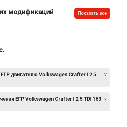
гих модификаций
Показать все
с.
ЕГР двигателю Volkswagen Crafter I 2 5
ния ЕГР Volkswagen Crafter I 2 5 TDI 163