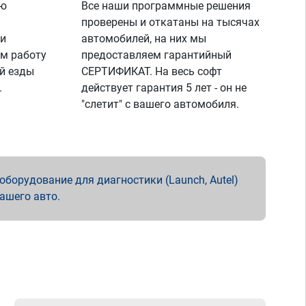
ую
Все наши программные решения
проверены и откатаны на тысячах
 и
автомобилей, на них мы
м работу
предоставляем гарантийный
й езды
СЕРТИФИКАТ. На весь софт
.
действует гарантия 5 лет - он не
"слетит" с вашего автомобиля.
борудование для диагностики (Launch, Autel)
вашего авто.