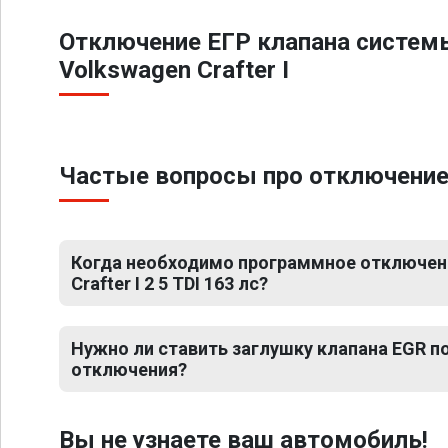
Отключение ЕГР клапана систем
Volkswagen Crafter I
Частые вопросы про отключение ЕГ
Когда необходимо программное отключен
Crafter I 2 5 TDI 163 лс?
Нужно ли ставить заглушку клапана EGR 
отключения?
Вы не узнаете ваш автомобиль!