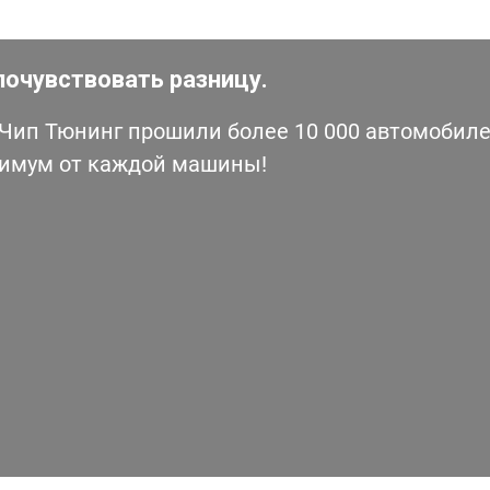
почувствовать разницу.
ип Тюнинг прошили более 10 000 автомобилей
симум от каждой машины!