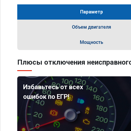
Параметр
Объем двигателя
Мощность
Плюсы отключения неисправного
Избавьтесь от всех
ошибок по ЕГР!