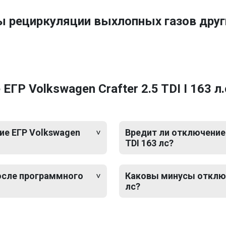
ы рециркуляции выхлопных газов дру
Р Volkswagen Crafter 2.5 TDI I 163 л.
ие ЕГР Volkswagen
Вредит ли отключение 
TDI 163 лс?
после программного
Каковы минусы отключе
лс?