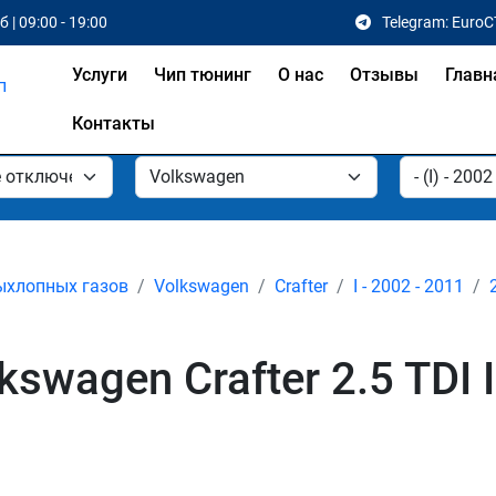
 | 09:00 - 19:00
Telegram: EuroC
Услуги
Чип тюнинг
О нас
Отзывы
Главн
Контакты
ыхлопных газов
Volkswagen
Crafter
I - 2002 - 2011
wagen Crafter 2.5 TDI I 