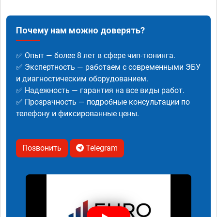
Почему нам можно доверять?
✅ Опыт — более 8 лет в сфере чип-тюнинга.
✅ Экспертность — работаем с современными ЭБУ
и диагностическим оборудованием.
✅ Надежность — гарантия на все виды работ.
✅ Прозрачность — подробные консультации по
телефону и фиксированные цены.
Позвонить
Telegram