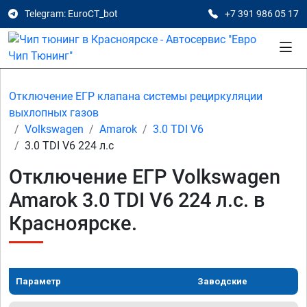
Telegram: EuroCT_bot
+7 391 986 05 17
Отключение ЕГР клапана системы рециркуляции
выхлопных газов
Volkswagen
Amarok
3.0 TDI V6
3.0 TDI V6 224 л.с
Отключение ЕГР Volkswagen
Amarok 3.0 TDI V6 224 л.с. в
Красноярске.
Параметр
Заводские