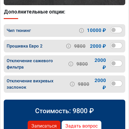
Дополнительные опции:
10000 ₽
Чип тюнинг
9800
2000 ₽
Прошивка Евро 2
2000
Отключение сажевого
9800
фильтра
₽
2000
Отключение вихревых
9800
заслонок
₽
Стоимость:
9800
₽
Записаться
Задать вопрос