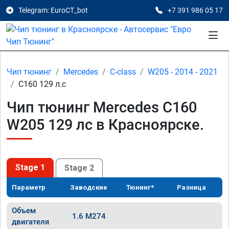
Telegram: EuroCT_bot
+7 391 986 05 17
Чип тюнинг
Mercedes
C-class
W205 - 2014 - 2021
C160 129 л.с
Чип тюнинг Mercedes C160
W205 129 лс в Красноярске.
Stage 1
Stage 2
Параметр
Заводские
Тюнинг*
Разница
Объем
1.6 M274
двигателя