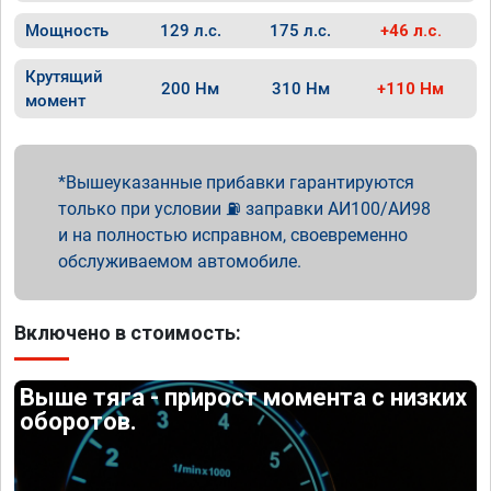
Мощность
129 л.с.
175 л.с.
+46 л.с.
Крутящий
200 Нм
310 Нм
+110 Нм
момент
Вышеуказанные прибавки гарантируются
только при условии ⛽ заправки АИ100/АИ98
и на полностью исправном, своевременно
обслуживаемом автомобиле.
Включено в стоимость:
Выше тяга - прирост момента с низких
оборотов.