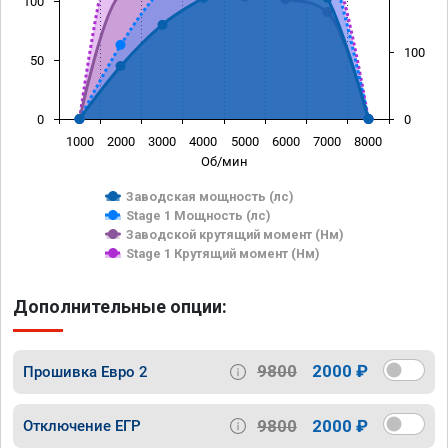
100
100
50
0
0
1000
2000
3000
4000
5000
6000
7000
8000
Об/мин
Заводская мощность (лс)
Stage 1 Мощность (лс)
Заводской крутящий момент (Нм)
Stage 1 Крутящий момент (Нм)
Дополнительные опции:
9800
2000 ₽
Прошивка Евро 2
9800
2000 ₽
Отключение ЕГР