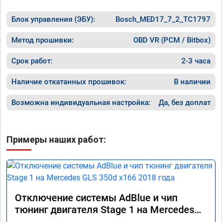
Блок управления (ЭБУ):
Bosch_MED17_7_2_TC1797
Метод прошивки:
OBD VR (PCM / Bitbox)
Срок работ:
2-3 часа
Наличие откатанных прошивок:
В наличии
Возможна индивидуальная настройка:
Да, без доплат
Примеры наших работ:
Отключение системы AdBlue и чип
тюнинг двигателя Stage 1 на Mercedes
GLS 350d x166 2018 года