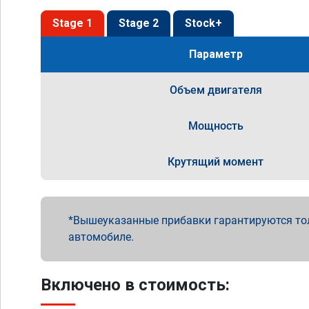
Stage 1
Stage 2
Stock+
Параметр
Объем двигателя
Мощность
Крутящий момент
Вышеуказанные прибавки гарантируются то
автомобиле.
Включено в стоимость: