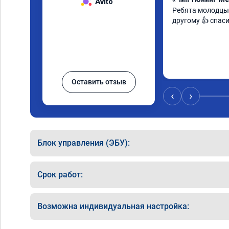
Avito
Ребята молодцы 
другому 👍 спас
Оставить отзыв
‹
›
Блок управления (ЭБУ):
Срок работ:
Возможна индивидуальная настройка: