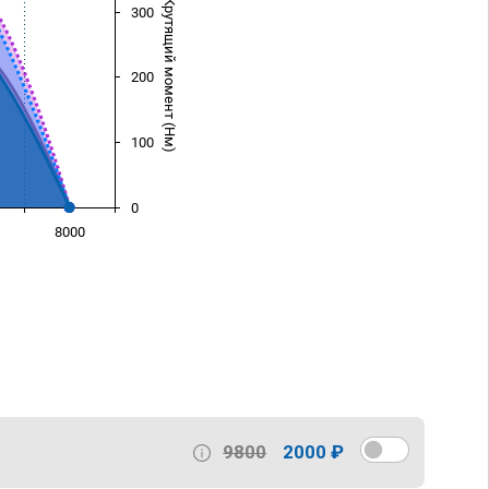
Крутящий момент (Нм)
300
200
100
0
8000
)
9800
2000 ₽