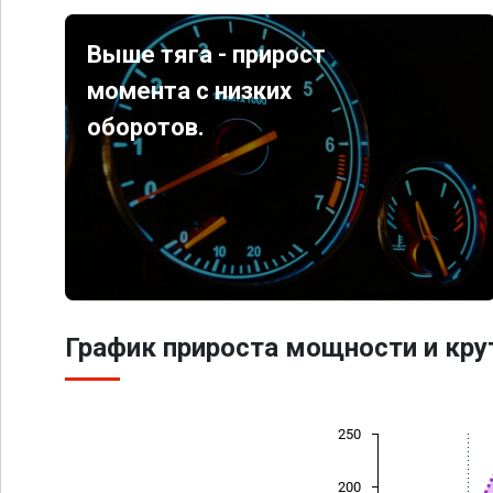
Выше тяга - прирост
момента с низких
оборотов.
График прироста мощности и кр
250
200