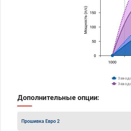
Мощность (л/с)
150
100
50
0
1000
Заводс
Заводс
Дополнительные опции:
Прошивка Евро 2