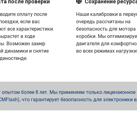
та после проверки
Сохранение ресурс
водите оплату после
Наши калибровки в перв
поездки, если вас
очередь рассчитаны на
ют все характеристики.
безопасность для мотора
вырастет в ходе
коробки. Мы оптимизируе
ы. Возможен замер
двигателя для комфортно
й динамики и снятие
во всех режимах нагрузки
 диностенде.
опытом более 8 лет. Мы применяем только лицензионное о
x, PCMFlash), что гарантирует безопасность для электроники 