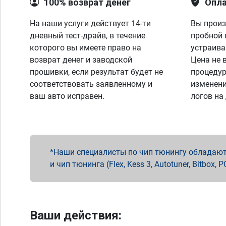
100% возврат денег
Опла
На наши услуги действует 14-ти
Вы произ
дневный тест-драйв, в течение
пробной 
которого вы имеете право на
устраива
возврат денег и заводской
Цена не 
прошивки, если результат будет не
процедур
соответствовать заявленному и
изменени
ваш авто исправен.
логов на
Наши специалисты по чип тюнингу обладают 
и чип тюнинга (Flex, Kess 3, Autotuner, Bitbo
Ваши действия: