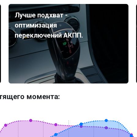
Лучше подхват -
оптимизация
переключений АКПП.
утящего момента: