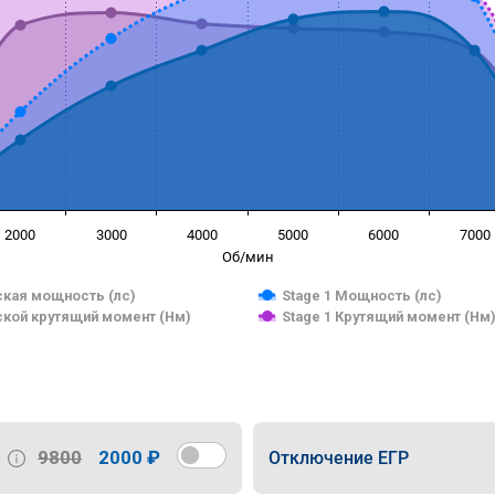
2000
3000
4000
5000
6000
7000
Об/мин
кая мощность (лс)
Stage 1 Мощность (лс)
кой крутящий момент (Нм)
Stage 1 Крутящий момент (Нм
9800
2000 ₽
Отключение ЕГР