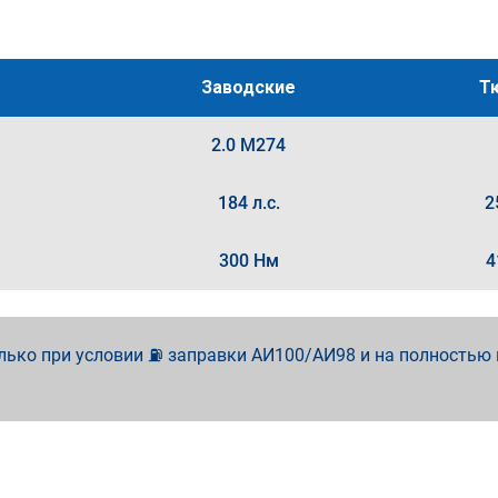
Заводские
Т
2.0 M274
184 л.с.
2
300 Нм
4
лько при условии ⛽ заправки АИ100/АИ98 и на полностью