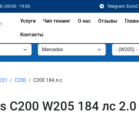
 | 09:00 - 19:00
Telegram: EuroC
Услуги
Чип тюнинг
О нас
Отзывы
Главн
Контакты
2021
C200
C200 184 л.с
s C200 W205 184 лс 2.0