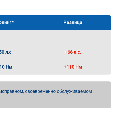
юнинг*
Разница
50 л.с.
+66 л.с.
10 Нм
+110 Нм
 исправном, своевременно обслуживаемом