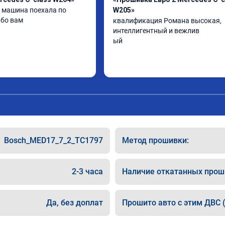
машина поехала по 
W205»
ибо вам
квалификация Романа высокая, 
интеллигентный и вежлив

ый
Bosch_MED17_7_2_TC1797
Метод прошивки:
2-3 часа
Наличие откатанных прош
Да, без доплат
Прошито авто с этим ДВС (