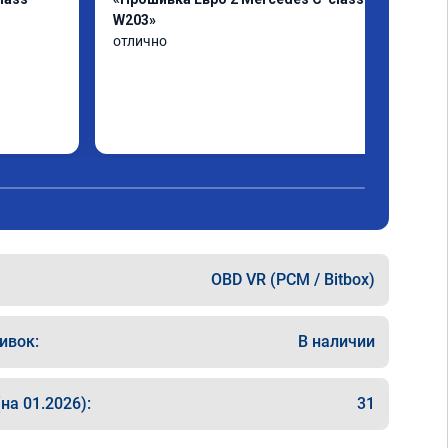
W203»
отлично
OBD VR (PCM / Bitbox)
ивок:
В наличии
на 01.2026):
31