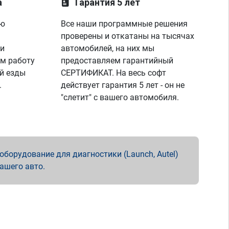
а
Гарантия 5 лет
ую
Все наши программные решения
проверены и откатаны на тысячах
 и
автомобилей, на них мы
м работу
предоставляем гарантийный
й езды
СЕРТИФИКАТ. На весь софт
.
действует гарантия 5 лет - он не
"слетит" с вашего автомобиля.
борудование для диагностики (Launch, Autel)
вашего авто.