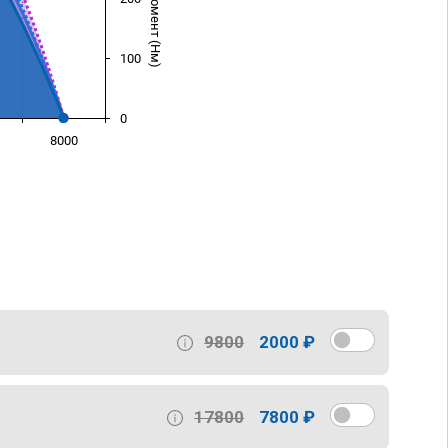
100
0
8000
)
9800
2000 ₽
17800
7800 ₽