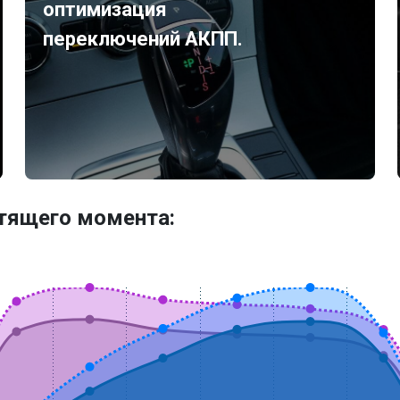
оптимизация
переключений АКПП.
утящего момента: