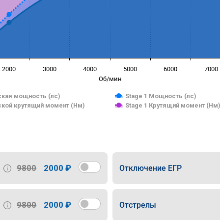
2000
3000
4000
5000
6000
7000
Об/мин
кая мощность (лс)
Stage 1 Мощность (лс)
кой крутящий момент (Нм)
Stage 1 Крутящий момент (Нм
9800
2000 ₽
Отключение ЕГР
9800
2000 ₽
Отстрелы