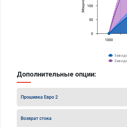
100
50
0
1000
Заводс
Заводс
Дополнительные опции:
Прошивка Евро 2
Возврат стока