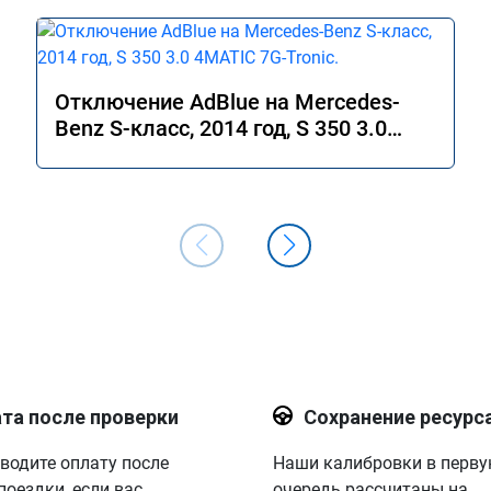
Отключение AdBlue на Mercedes-
Benz S-класс, 2014 год, S 350 3.0
4MATIC 7G-Tronic.
та после проверки
Сохранение ресурс
водите оплату после
Наши калибровки в перв
поездки, если вас
очередь рассчитаны на