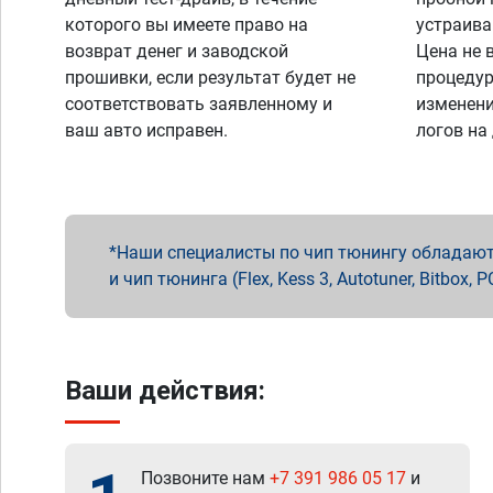
которого вы имеете право на
устраива
возврат денег и заводской
Цена не 
прошивки, если результат будет не
процедур
соответствовать заявленному и
изменени
ваш авто исправен.
логов на
Наши специалисты по чип тюнингу обладают 
и чип тюнинга (Flex, Kess 3, Autotuner, Bitbo
Ваши действия:
Позвоните нам
+7 391 986 05 17
и