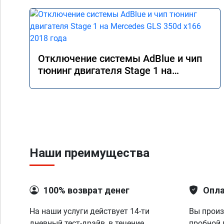
Отключение системы AdBlue и чип
тюнинг двигателя Stage 1 на
Mercedes GLS 350d x166 2018 года
Наши преимущества
100% возврат денег
Опла
На наши услуги действует 14-ти
Вы произ
дневный тест-драйв, в течение
пробной 