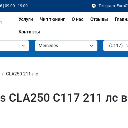
 | 09:00 - 19:00
Telegram: EuroC
Услуги
Чип тюнинг
О нас
Отзывы
Главн
Контакты
CLA250 211 л.с
s CLA250 C117 211 лс в