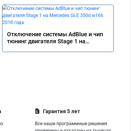
Отключение системы AdBlue и чип
тюнинг двигателя Stage 1 на
Mercedes GLE 350d w166 2018 года
а
Гарантия 5 лет
ую
Все наши программные решения
проверены и откатаны на тысячах