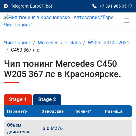
Telegram: EuroCT_bot
+7 391 986 05 17
Чип тюнинг
Mercedes
C-class
W205 - 2014 - 2021
C450 367 л.с
Чип тюнинг Mercedes C450
W205 367 лс в Красноярске.
Stage 1
Stage 2
Параметр
Заводские
Тюнинг*
Разница
Объем
3.0 M276
двигателя