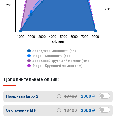
200
250
0
0
1000
2000
3000
4000
5000
6000
7000
8000
Об/мин
Заводская мощность (лс)
Stage 1 Мощность (лс)
Заводской крутящий момент (Нм)
Stage 1 Крутящий момент (Нм)
Дополнительные опции:
13400
2000 ₽
Прошивка Евро 2
13400
2000 ₽
Отключение ЕГР