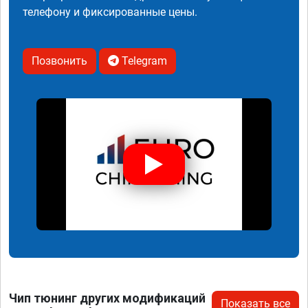
телефону и фиксированные цены.
Позвонить
Telegram
Чип тюнинг других модификаций
Показать все