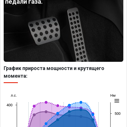
педали газа.
График прироста мощности и крутящего
момента:
л.с.
Нм
400
500