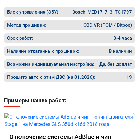
Блок управления (ЭБУ):
Bosch_MED17_7_3_TC1797
Метод прошивки:
OBD VR (PCM / Bitbox)
Срок работ:
3-4 часа
Наличие откатанных прошивок:
В наличии
Возможна индивидуальная настройка:
Да, без доплат
Прошито авто с этим ДВС (на 01.2026):
19
Примеры наших работ:
Отключение системы AdBlue и чип