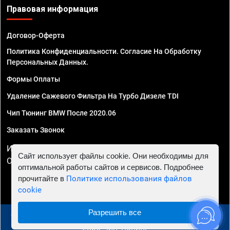
Правовая информация
Договор-Оферта
Политика Конфиденциальности. Согласие На Обработку
Персональных Данных.
Формы Оплаты
Удаление Сажевого Фильтра На Турбо Дизеле TDI
Чип Тюнинг BMW После 2020.06
Заказать Звонок
ИП Смирнов Георгий Павлович. ИНН 781302555843,
Сайт использует файлы cookie. Они необходимы для
ОГРНИП 324470400032610
оптимальной работы сайтов и сервисов. Подробнее
прочитайте в
Политике использования файлов
cookie
Разрешить все
© 2010 - 2026 Чип тюнинг в Красноярске - Автосервис
"Евро Чип Тюнинг"