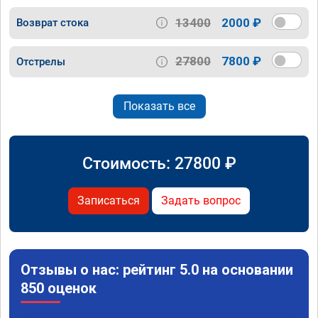
13400
2000 ₽
Возврат стока
27800
7800 ₽
Отстрелы
Показать все
Стоимость:
27800
₽
Записаться
Задать вопрос
Отзывы о нас: рейтинг 5.0 на основании
850 оценок