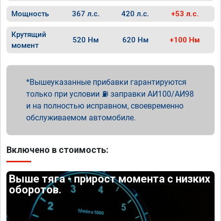
Мощность
367 л.с.
420 л.с.
+53 л.с.
Крутящий
520 Нм
620 Нм
+100 Нм
момент
Вышеуказанные прибавки гарантируются
только при условии ⛽ заправки АИ100/АИ98
и на полностью исправном, своевременно
обслуживаемом автомобиле.
Включено в стоимость:
Выше тяга - прирост момента с низких
оборотов.