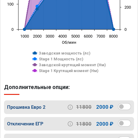
100
200
0
0
1000
2000
3000
4000
5000
6000
7000
8000
Об/мин
Заводская мощность (лс)
Stage 1 Мощность (лс)
Заводской крутящий момент (Нм)
Stage 1 Крутящий момент (Нм)
Дополнительные опции:
11800
2000 ₽
Прошивка Евро 2
11800
2000 ₽
Отключение ЕГР