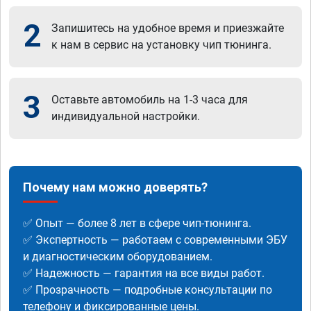
2
Запишитесь на удобное время и приезжайте
к нам в сервис на установку чип тюнинга.
3
Оставьте автомобиль на 1-3 часа для
индивидуальной настройки.
Почему нам можно доверять?
✅ Опыт — более 8 лет в сфере чип-тюнинга.
✅ Экспертность — работаем с современными ЭБУ
и диагностическим оборудованием.
✅ Надежность — гарантия на все виды работ.
✅ Прозрачность — подробные консультации по
телефону и фиксированные цены.