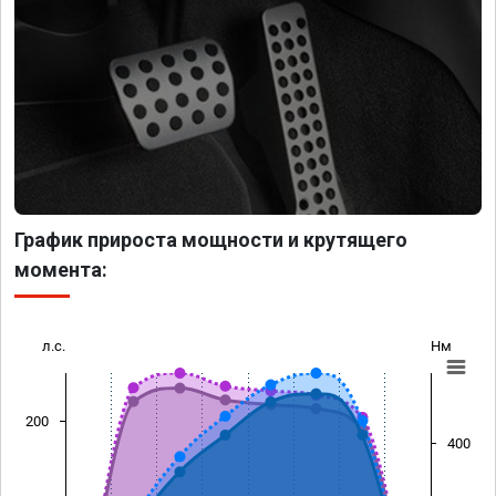
График прироста мощности и крутящего
момента:
л.с.
Нм
200
400