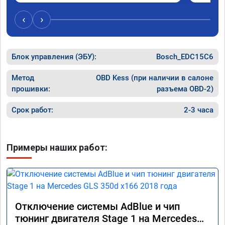
‹
›
Блок управления (ЭБУ):
Bosch_EDC15C6
Метод
OBD Kess (при наличии в салоне
прошивки:
разъема OBD-2)
Срок работ:
2-3 часа
Примеры наших работ:
Отключение системы AdBlue и чип
тюнинг двигателя Stage 1 на Mercedes