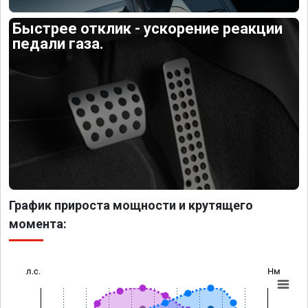
Быстрее отклик - ускорение реакции
педали газа.
График прироста мощности и крутящего
момента:
л.с.
Нм