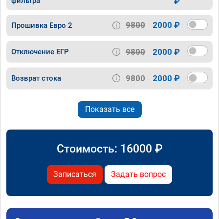
фильтра
₽
9800
2000 ₽
Прошивка Евро 2
9800
2000 ₽
Отключение ЕГР
9800
2000 ₽
Возврат стока
Показать все
Стоимость:
16000
₽
Записаться
Задать вопрос