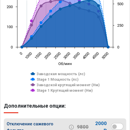
500
200
250
100
0
0
0
1000
1500
2000
2500
3000
3500
4000
4500
5000
Об/мин
Заводская мощность (лс)
Stage 1 Мощность (лс)
Заводской крутящий момент (Нм)
Stage 1 Крутящий момент (Нм)
Дополнительные опции:
2000
Отключение сажевого
9800