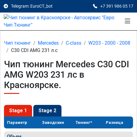
Telegram: EuroCT_bot
+7 391 986 05 17
Чип тюнинг
Mercedes
C-class
W203 - 2000 - 2008
C30 CDI AMG 231 л.с
Чип тюнинг Mercedes C30 CDI
AMG W203 231 лс в
Красноярске.
Stage 1
Stage 2
Параметр
Заводские
Тюнинг*
Разница
Объем