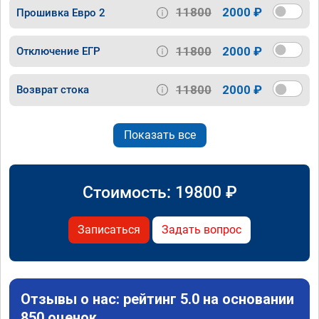
11800
2000 ₽
Прошивка Евро 2
11800
2000 ₽
Отключение ЕГР
11800
2000 ₽
Возврат стока
Показать все
Стоимость:
19800
₽
Записаться
Задать вопрос
Отзывы о нас: рейтинг 5.0 на основании
850 оценок