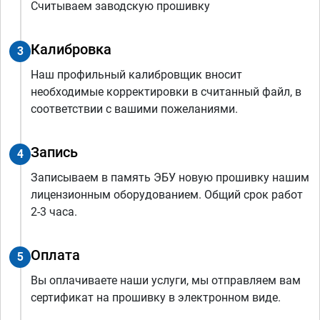
Считываем заводскую прошивку
Калибровка
3
Наш профильный калибровщик вносит
необходимые корректировки в считанный файл, в
соответствии с вашими пожеланиями.
Запись
4
Записываем в память ЭБУ новую прошивку нашим
лицензионным оборудованием. Общий срок работ
2-3 часа.
Оплата
5
Вы оплачиваете наши услуги, мы отправляем вам
сертификат на прошивку в электронном виде.