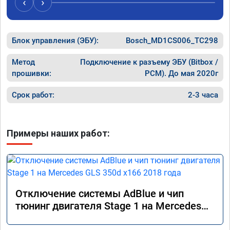
‹
›
Блок управления (ЭБУ):
Bosch_MD1CS006_TC298
Метод
Подключение к разъему ЭБУ (Bitbox /
прошивки:
PCM). До мая 2020г
Срок работ:
2-3 часа
Примеры наших работ:
Отключение системы AdBlue и чип
тюнинг двигателя Stage 1 на Mercedes
GLS 350d x166 2018 года