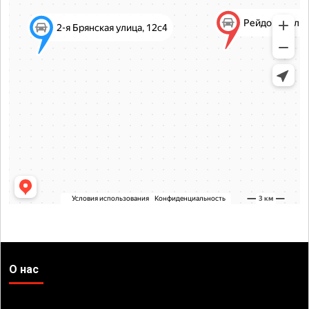
О нас