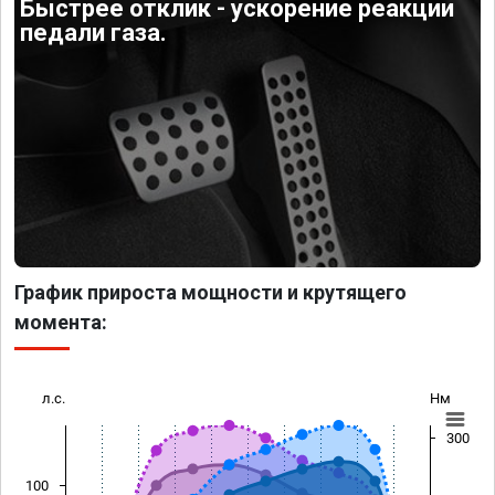
Быстрее отклик - ускорение реакции
педали газа.
График прироста мощности и крутящего
момента:
л.с.
Нм
300
100