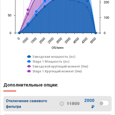
200
50
100
0
0
0
1000
1500
2000
2500
3000
3500
4000
4500
5000
Об/мин
Заводская мощность (лс)
Stage 1 Мощность (лс)
Заводской крутящий момент (Нм)
Stage 1 Крутящий момент (Нм)
Дополнительные опции:
2000
Отключение сажевого
11800
фильтра
₽