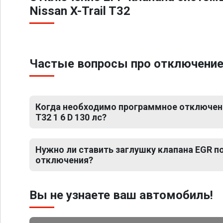
Nissan X-Trail T32
Частые вопросы про отключение ЕГ
Когда необходимо программное отключение
T32 1 6 D 130 лс?
Нужно ли ставить заглушку клапана EGR 
отключения?
Вы не узнаете ваш автомобиль!