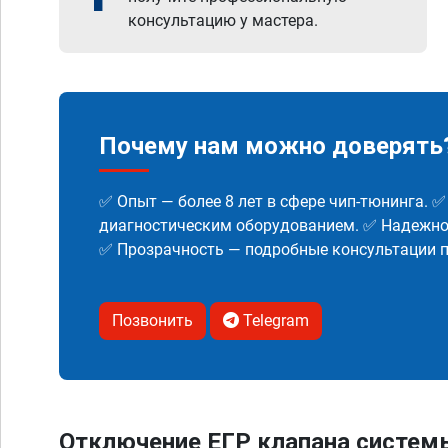
консультацию у мастера.
Почему нам можно доверять
✅ Опыт — более 8 лет в сфере чип-тюнинга. 
диагностическим оборудованием. ✅ Надежнос
✅ Прозрачность — подробные консультации п
Позвонить
Telegram
Отключение ЕГР клапана систем