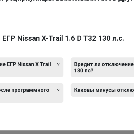
Р Nissan X-Trail 1.6 D T32 130 л.с.
 ЕГР Nissan X Trail
Вредит ли отключение Е
130 лс?
после программного
Каковы минусы отключен