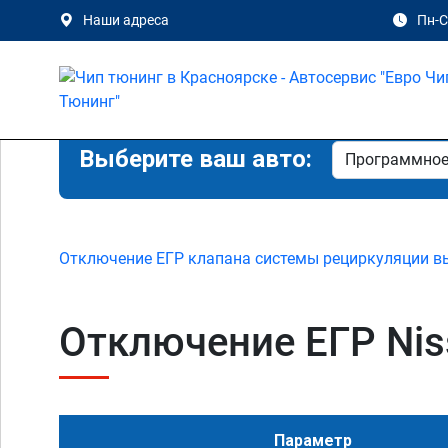
Наши адреса
Пн-Сб
Выберите ваш авто:
Отключение ЕГР клапана системы рециркуляции в
Отключение ЕГР Nissa
Параметр