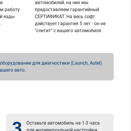
 и
автомобилей, на них мы
м работу
предоставляем гарантийный
й езды
СЕРТИФИКАТ. На весь софт
.
действует гарантия 5 лет - он не
"слетит" с вашего автомобиля.
борудование для диагностики (Launch, Autel)
вашего авто.
3
Оставьте автомобиль на 1-3 часа
для индивидуальной настройки.