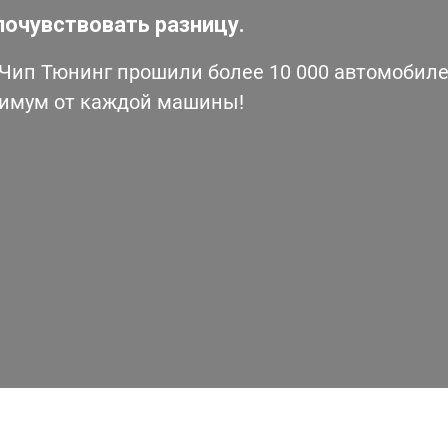
почувствовать разницу.
ип Тюнинг прошили более 10 000 автомобилей
симум от каждой машины!