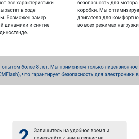
ют все характеристики.
безопасность для мотора
вырастет в ходе
коробки. Мы оптимизируе
ы. Возможен замер
двигателя для комфортно
й динамики и снятие
во всех режимах нагрузки
 диностенде.
опытом более 8 лет. Мы применяем только лицензионное о
x, PCMFlash), что гарантирует безопасность для электроники 
2
Запишитесь на удобное время и
приезжайте к нам в сервис на