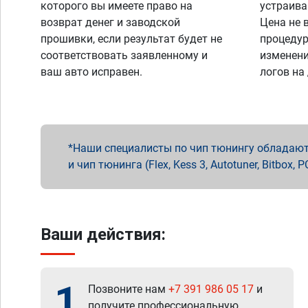
которого вы имеете право на
устраива
возврат денег и заводской
Цена не 
прошивки, если результат будет не
процедур
соответствовать заявленному и
изменени
ваш авто исправен.
логов на
Наши специалисты по чип тюнингу обладают 
и чип тюнинга (Flex, Kess 3, Autotuner, Bitbo
Ваши действия:
1
Позвоните нам
+7 391 986 05 17
и
получите профессиональную