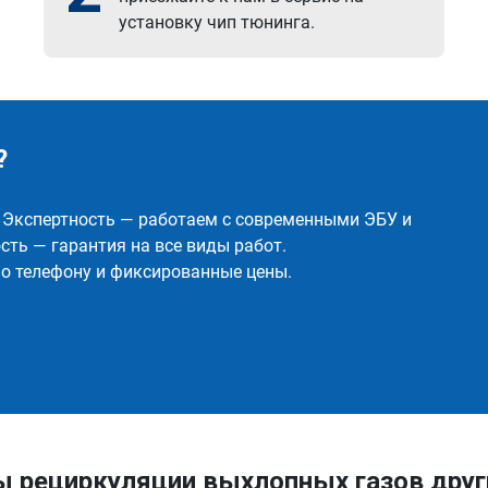
установку чип тюнинга.
?
✅ Экспертность — работаем с современными ЭБУ и
ть — гарантия на все виды работ.
о телефону и фиксированные цены.
ы рециркуляции выхлопных газов дру