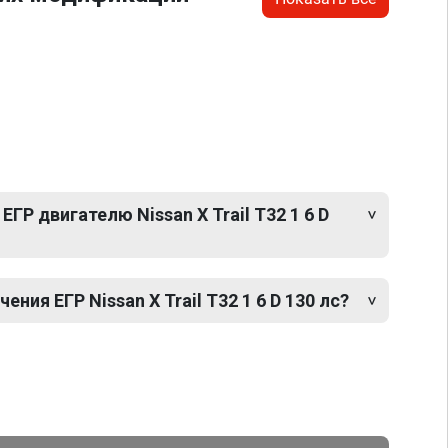
ГР двигателю Nissan X Trail T32 1 6 D
ия ЕГР Nissan X Trail T32 1 6 D 130 лс?