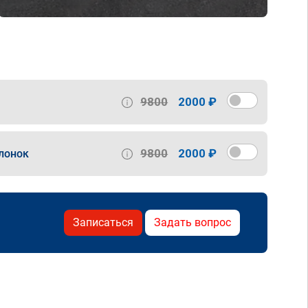
9800
2000 ₽
9800
2000 ₽
лонок
Записаться
Задать вопрос