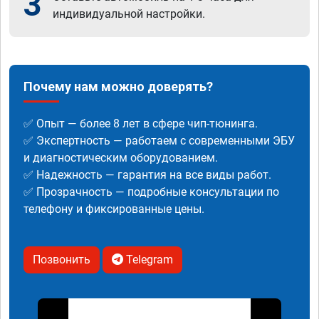
3
индивидуальной настройки.
Почему нам можно доверять?
✅ Опыт — более 8 лет в сфере чип-тюнинга.
✅ Экспертность — работаем с современными ЭБУ
и диагностическим оборудованием.
✅ Надежность — гарантия на все виды работ.
✅ Прозрачность — подробные консультации по
телефону и фиксированные цены.
Позвонить
Telegram