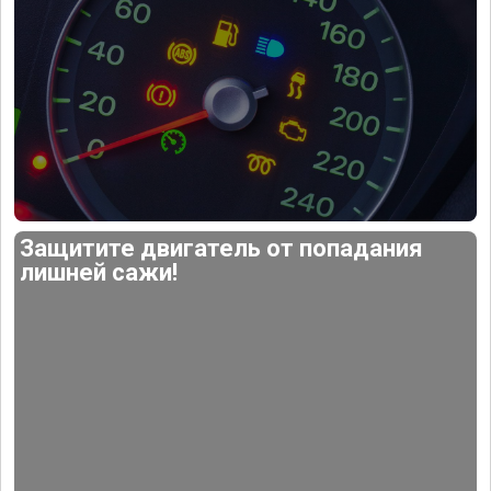
Защитите двигатель от попадания
лишней сажи!