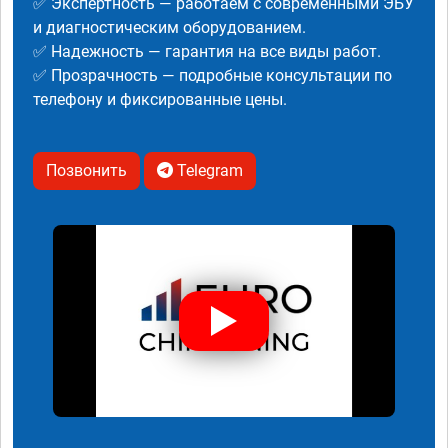
✅ Экспертность — работаем с современными ЭБУ
и диагностическим оборудованием.
✅ Надежность — гарантия на все виды работ.
✅ Прозрачность — подробные консультации по
телефону и фиксированные цены.
Позвонить
Telegram