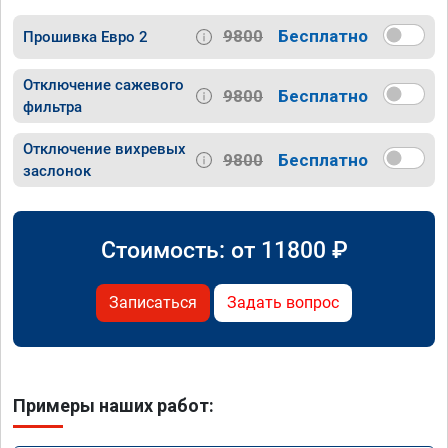
9800
Бесплатно
Прошивка Евро 2
Отключение сажевого
9800
Бесплатно
фильтра
Отключение вихревых
9800
Бесплатно
заслонок
Стоимость: от
11800
₽
Записаться
Задать вопрос
Примеры наших работ: