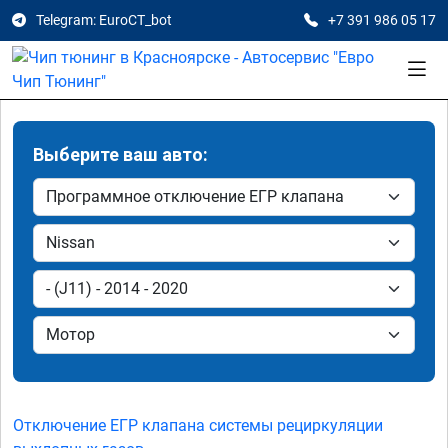
Telegram: EuroCT_bot
+7 391 986 05 17
Выберите ваш авто:
Отключение ЕГР клапана системы рециркуляции