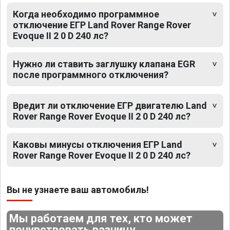
Когда необходимо программное
отключение ЕГР Land Rover Range Rover
Evoque II 2 0 D 240 лс?
Нужно ли ставить заглушку клапана EGR
после программного отключения?
Вредит ли отключение ЕГР двигателю Land
Rover Range Rover Evoque II 2 0 D 240 лс?
Каковы минусы отключения ЕГР Land
Rover Range Rover Evoque II 2 0 D 240 лс?
Вы не узнаете ваш автомобиль!
Мы работаем для тех, кто может
почувствовать разницу.