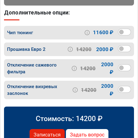
Дополнительные опции:
11600 ₽
Чип тюнинг
14200
2000 ₽
Прошивка Евро 2
2000
Отключение сажевого
14200
фильтра
₽
2000
Отключение вихревых
14200
заслонок
₽
Стоимость:
14200
₽
Записаться
Задать вопрос