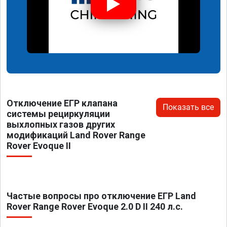
Отключение ЕГР клапана
Показать все
системы рециркуляции
выхлопных газов других
модификаций Land Rover Range
Rover Evoque II
Частые вопросы про отключение ЕГР Land
Rover Range Rover Evoque 2.0 D II 240 л.с.