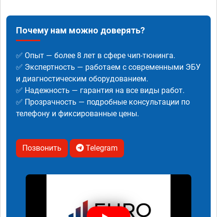
Почему нам можно доверять?
✅ Опыт — более 8 лет в сфере чип-тюнинга.
✅ Экспертность — работаем с современными ЭБУ
и диагностическим оборудованием.
✅ Надежность — гарантия на все виды работ.
✅ Прозрачность — подробные консультации по
телефону и фиксированные цены.
Позвонить
Telegram