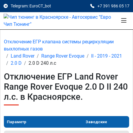
Telegram: EuroCT_bot
+7 391 986 05 17
Отключение ЕГР клапана системы рециркуляции
выхлопных газов
Land Rover
Range Rover Evoque
II - 2019 - 2021
2.0 D
2.0 D 240 л.с
Отключение ЕГР Land Rover
Range Rover Evoque 2.0 D II 240
л.с. в Красноярске.
Параметр
Заводские