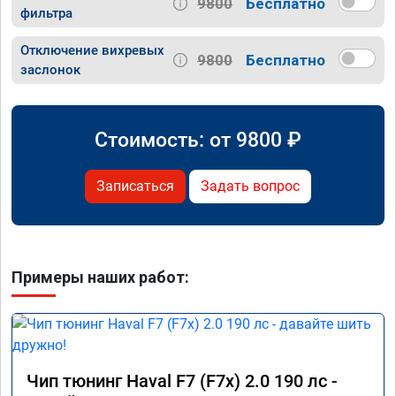
9800
Бесплатно
фильтра
Отключение вихревых
9800
Бесплатно
заслонок
Стоимость: от
9800
₽
Записаться
Задать вопрос
Примеры наших работ:
Чип тюнинг Haval F7 (F7x) 2.0 190 лс -