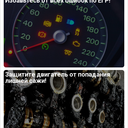
Избавьтесь от всех ошибок по ЕГР!
Защитите двигатель от попадания
лишней сажи!