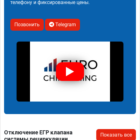
телефону и фиксированные цены.
Позвонить
Telegram
Отключение ЕГР клапана
Показать все
системы рециркуляции