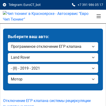
Telegram: EuroCT_bot
+7 391 986 05 17
Выберите ваш авто:
Отключение ЕГР клапана системы рециркуляции