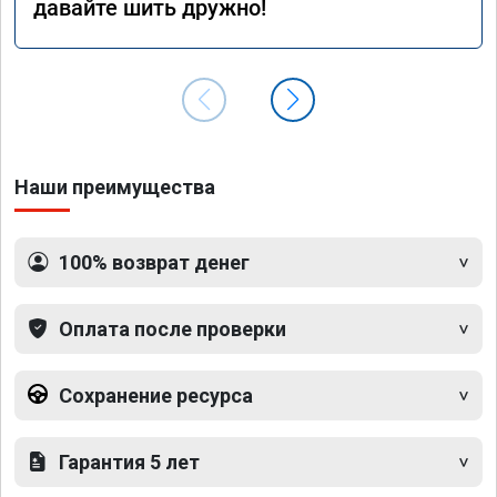
давайте шить дружно!
Наши преимущества
100% возврат денег
Оплата после проверки
Сохранение ресурса
Гарантия 5 лет