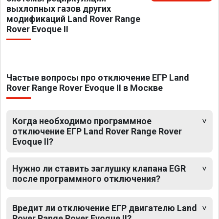
выхлопных газов других
модификаций Land Rover Range
Rover Evoque II
Частые вопросы про отключение ЕГР Land
Rover Range Rover Evoque II в Москве
Когда необходимо программное
отключение ЕГР Land Rover Range Rover
Evoque II?
Нужно ли ставить заглушку клапана EGR
после программного отключения?
Вредит ли отключение ЕГР двигателю Land
Rover Range Rover Evoque II?