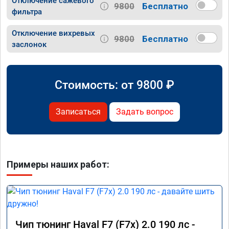
Отключение сажевого
9800
Бесплатно
фильтра
Отключение вихревых
9800
Бесплатно
заслонок
Стоимость: от
9800
₽
Записаться
Задать вопрос
Примеры наших работ:
Чип тюнинг Haval F7 (F7x) 2.0 190 лс -