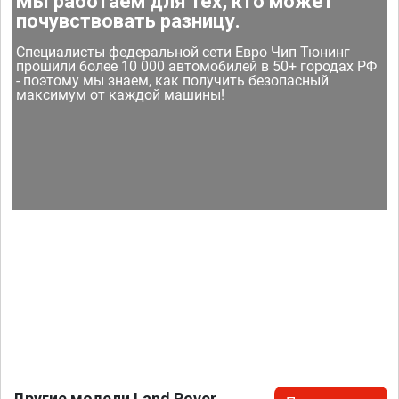
Мы работаем для тех, кто может
почувствовать разницу.
Специалисты федеральной сети Евро Чип Тюнинг
прошили более 10 000 автомобилей в 50+ городах РФ
- поэтому мы знаем, как получить безопасный
максимум от каждой машины!
Другие модели Land Rover