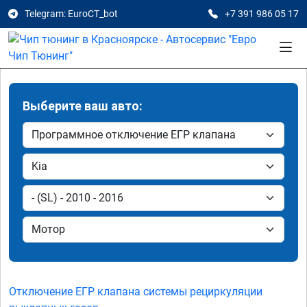
Telegram: EuroCT_bot
+7 391 986 05 17
Выберите ваш авто:
Отключение ЕГР клапана системы рециркуляции