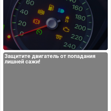
Защитите двигатель от попадания
лишней сажи!