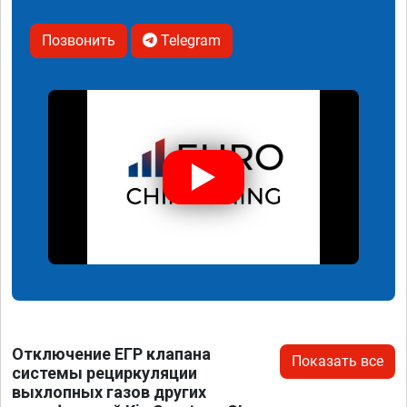
Позвонить
Telegram
Отключение ЕГР клапана
Показать все
системы рециркуляции
выхлопных газов других