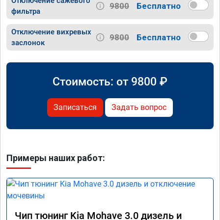
Отключение сажевого
9800
Бесплатно
фильтра
Отключение вихревых
9800
Бесплатно
заслонок
Стоимость: от
9800
₽
Записаться
Задать вопрос
Примеры наших работ:
Чип тюнинг Kia Mohave 3.0 дизель и