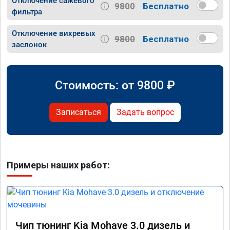
Отключение сажевого
9800
Бесплатно
фильтра
Отключение вихревых
9800
Бесплатно
заслонок
Стоимость: от
9800
₽
Записаться
Задать вопрос
Примеры наших работ:
Чип тюнинг Kia Mohave 3.0 дизель и