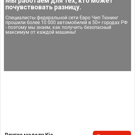
Мы работаем для тех, кто может
почувствовать разницу.
Специалисты федеральной сети Евро Чип Тюнинг
прошили более 10 000 автомобилей в 50+ городах РФ
- поэтому мы знаем, как получить безопасный
максимум от каждой машины!
Другие модели Kia