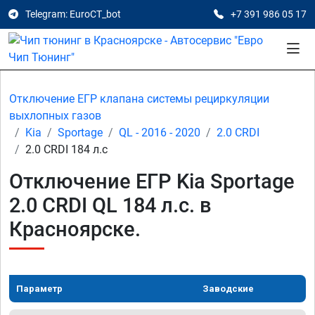
Telegram: EuroCT_bot
+7 391 986 05 17
Отключение ЕГР клапана системы рециркуляции
выхлопных газов
Kia
Sportage
QL - 2016 - 2020
2.0 CRDI
2.0 CRDI 184 л.с
Отключение ЕГР Kia Sportage
2.0 CRDI QL 184 л.с. в
Красноярске.
Параметр
Заводские