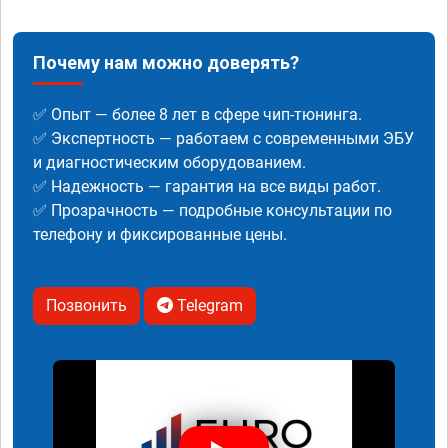
Почему нам можно доверять?
✅ Опыт — более 8 лет в сфере чип-тюнинга.
✅ Экспертность — работаем с современными ЭБУ
и диагностическим оборудованием.
✅ Надежность — гарантия на все виды работ.
✅ Прозрачность — подробные консультации по
телефону и фиксированные цены.
Позвонить
Telegram