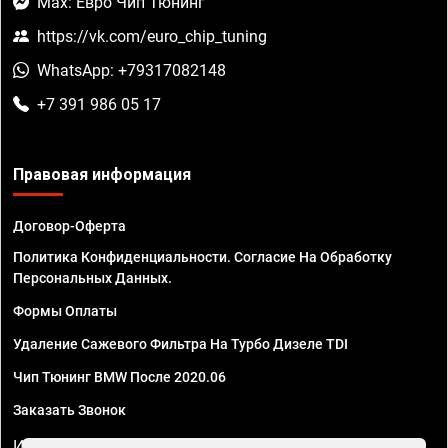
Max: Евро Чип Тюнинг
https://vk.com/euro_chip_tuning
WhatsApp: +79317082148
+7 391 986 05 17
Правовая информация
Договор-Оферта
Политика Конфиденциальности. Согласие На Обработку
Персональных Данных.
Формы Оплаты
Удаление Сажевого Фильтра На Турбо Дизеле TDI
Чип Тюнинг BMW После 2020.06
Заказать Звонок
ИП Смирнов Георгий Павлович. ИНН 781302555843,