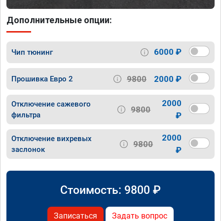
Дополнительные опции:
6000 ₽
Чип тюнинг
9800
2000 ₽
Прошивка Евро 2
2000
Отключение сажевого
9800
фильтра
₽
2000
Отключение вихревых
9800
заслонок
₽
Стоимость:
9800
₽
Записаться
Задать вопрос