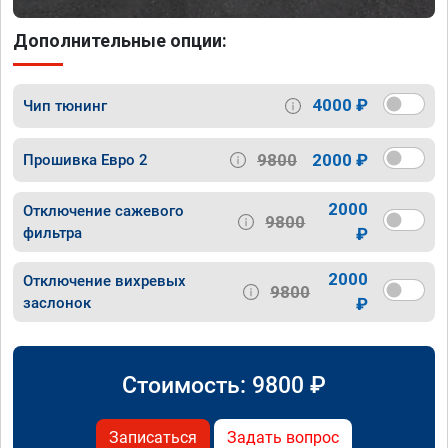
Дополнительные опции:
4000 ₽
Чип тюнинг
9800
2000 ₽
Прошивка Евро 2
2000
Отключение сажевого
9800
фильтра
₽
2000
Отключение вихревых
9800
заслонок
₽
Стоимость:
9800
₽
Записаться
Задать вопрос