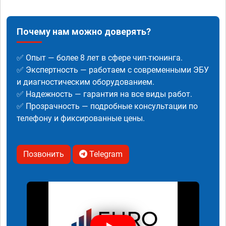
Почему нам можно доверять?
✅ Опыт — более 8 лет в сфере чип-тюнинга.
✅ Экспертность — работаем с современными ЭБУ
и диагностическим оборудованием.
✅ Надежность — гарантия на все виды работ.
✅ Прозрачность — подробные консультации по
телефону и фиксированные цены.
Позвонить
Telegram