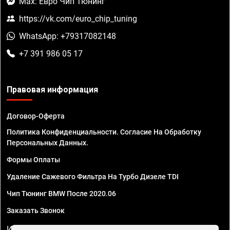
Max: Евро Чип Тюнинг
https://vk.com/euro_chip_tuning
WhatsApp: +79317082148
+7 391 986 05 17
Правовая информация
Договор-Оферта
Политика Конфиденциальности. Согласие На Обработку
Персональных Данных.
Формы Оплаты
Удаление Сажевого Фильтра На Турбо Дизеле TDI
Чип Тюнинг BMW После 2020.06
Заказать Звонок
ИП Смирнов Георгий Павлович. ИНН 781302555843,