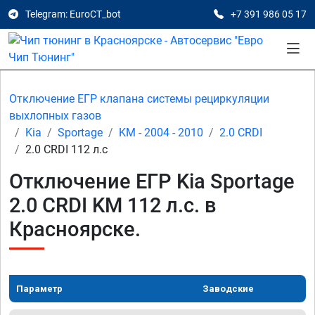
Telegram: EuroCT_bot
+7 391 986 05 17
Отключение ЕГР клапана системы рециркуляции
выхлопных газов
Kia
Sportage
KM - 2004 - 2010
2.0 CRDI
2.0 CRDI 112 л.с
Отключение ЕГР Kia Sportage
2.0 CRDI KM 112 л.с. в
Красноярске.
Параметр
Заводские