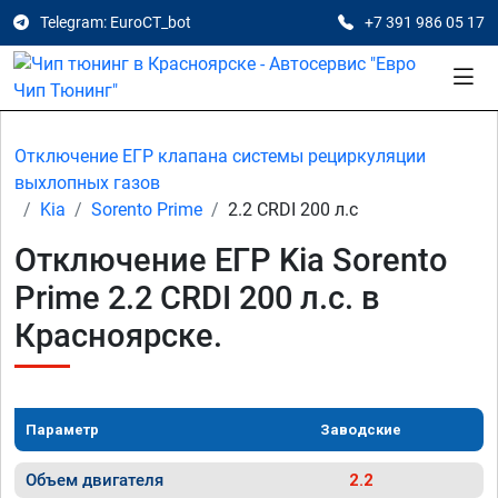
Telegram: EuroCT_bot
+7 391 986 05 17
Отключение ЕГР клапана системы рециркуляции
выхлопных газов
Kia
Sorento Prime
2.2 CRDI 200 л.с
Отключение ЕГР Kia Sorento
Prime 2.2 CRDI 200 л.с. в
Красноярске.
Параметр
Заводские
Объем двигателя
2.2