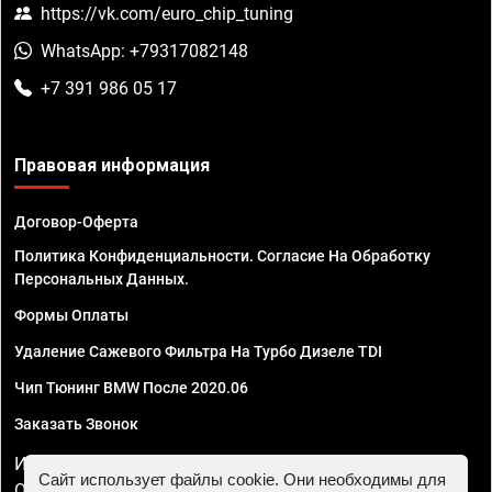
https://vk.com/euro_chip_tuning
WhatsApp: +79317082148
+7 391 986 05 17
Правовая информация
Договор-Оферта
Политика Конфиденциальности. Согласие На Обработку
Персональных Данных.
Формы Оплаты
Удаление Сажевого Фильтра На Турбо Дизеле TDI
Чип Тюнинг BMW После 2020.06
Заказать Звонок
ИП Смирнов Георгий Павлович. ИНН 781302555843,
Сайт использует файлы cookie. Они необходимы для
ОГРНИП 324470400032610