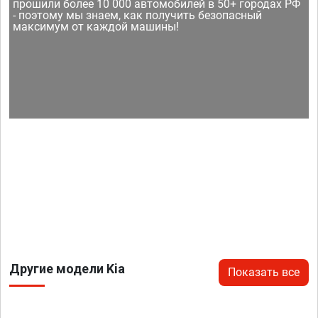
прошили более 10 000 автомобилей в 50+ городах РФ
- поэтому мы знаем, как получить безопасный
максимум от каждой машины!
Другие модели Kia
Показать все