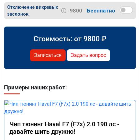
Отключение вихревых
9800
Бесплатно
заслонок
Стоимость: от
9800
₽
Записаться
Задать вопрос
Примеры наших работ:
Чип тюнинг Haval F7 (F7x) 2.0 190 лс -
давайте шить дружно!