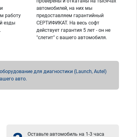
проверены и откатаны на тысячах
 и
автомобилей, на них мы
м работу
предоставляем гарантийный
й езды
СЕРТИФИКАТ. На весь софт
.
действует гарантия 5 лет - он не
"слетит" с вашего автомобиля.
борудование для диагностики (Launch, Autel)
вашего авто.
Оставьте автомобиль на 1-3 часа