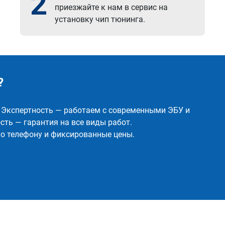
2
приезжайте к нам в сервис на
установку чип тюнинга.
?
✅ Экспертность — работаем с современными ЭБУ и
ть — гарантия на все виды работ.
о телефону и фиксированные цены.