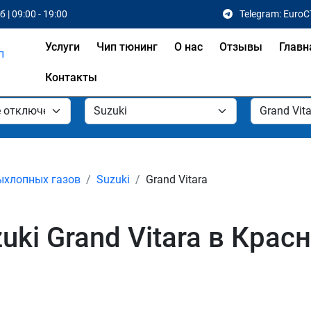
 | 09:00 - 19:00
Telegram: EuroC
Услуги
Чип тюнинг
О нас
Отзывы
Главн
Контакты
ыхлопных газов
Suzuki
Grand Vitara
ki Grand Vitara в Крас