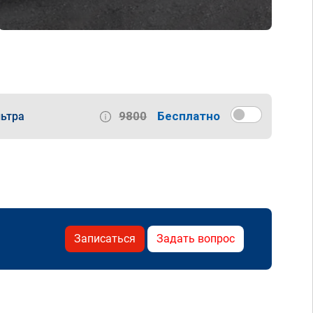
9800
Бесплатно
ьтра
Записаться
Задать вопрос