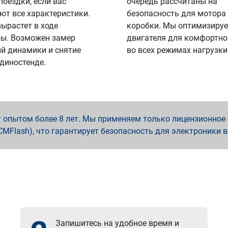
поездки, если вас
очередь рассчитаны на
ют все характеристики.
безопасность для мотора
вырастет в ходе
коробки. Мы оптимизируе
ы. Возможен замер
двигателя для комфортно
й динамики и снятие
во всех режимах нагрузки
 диностенде.
опытом более 8 лет. Мы применяем только лицензионное о
x, PCMFlash), что гарантирует безопасность для электроники 
Запишитесь на удобное время и