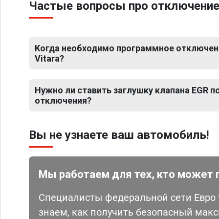
Частые вопросы про отключение Е
Когда необходимо программное отключени
Vitara?
Нужно ли ставить заглушку клапана EGR 
отключения?
Вы не узнаете ваш автомобиль!
Мы работаем для тех, кто может 
Специалисты федеральной сети Евро Ч
знаем, как получить безопасный мак