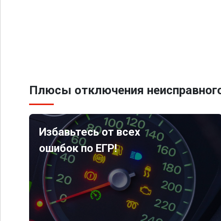
Плюсы отключения неисправного
Избавьтесь от всех
ошибок по ЕГР!