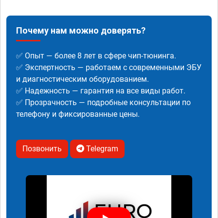
Почему нам можно доверять?
✅ Опыт — более 8 лет в сфере чип-тюнинга.
✅ Экспертность — работаем с современными ЭБУ
и диагностическим оборудованием.
✅ Надежность — гарантия на все виды работ.
✅ Прозрачность — подробные консультации по
телефону и фиксированные цены.
Позвонить
Telegram