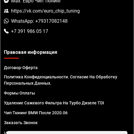
Max: Евро Чип Тюнинг
https://vk.com/euro_chip_tuning
WhatsApp: +79317082148
+7 391 986 05 17
Правовая информация
Договор-Оферта
Политика Конфиденциальности. Согласие На Обработку
Персональных Данных.
Формы Оплаты
Удаление Сажевого Фильтра На Турбо Дизеле TDI
Чип Тюнинг BMW После 2020.06
Заказать Звонок
ИП Смирнов Георгий Павлович. ИНН 781302555843,