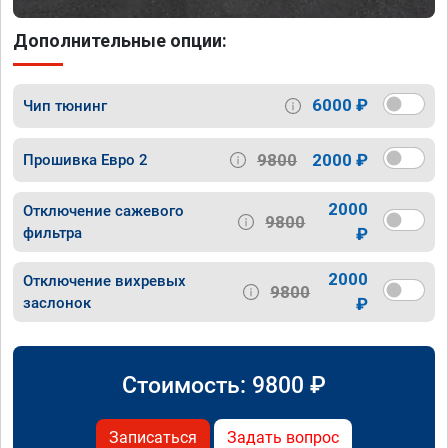
Дополнительные опции:
6000 ₽
Чип тюнинг
9800
2000 ₽
Прошивка Евро 2
2000
Отключение сажевого
9800
фильтра
₽
2000
Отключение вихревых
9800
заслонок
₽
Стоимость:
9800
₽
Записаться
Задать вопрос