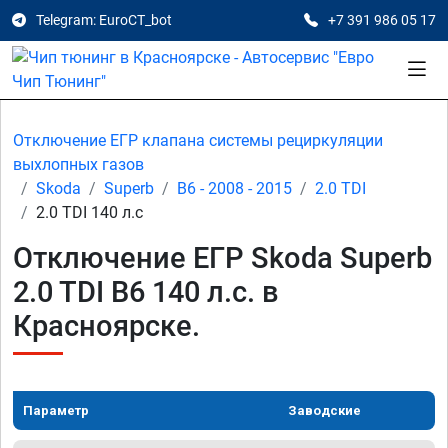
Telegram: EuroCT_bot
+7 391 986 05 17
Отключение ЕГР клапана системы рециркуляции
выхлопных газов
Skoda
Superb
B6 - 2008 - 2015
2.0 TDI
2.0 TDI 140 л.с
Отключение ЕГР Skoda Superb
2.0 TDI B6 140 л.с. в
Красноярске.
Параметр
Заводские