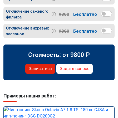
Отключение сажевого
9800
Бесплатно
фильтра
Отключение вихревых
9800
Бесплатно
заслонок
Стоимость: от
9800
₽
Записаться
Задать вопрос
Примеры наших работ: