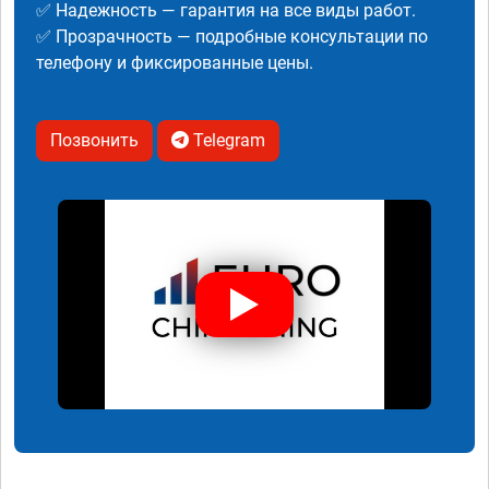
✅ Надежность — гарантия на все виды работ.
✅ Прозрачность — подробные консультации по
телефону и фиксированные цены.
Позвонить
Telegram