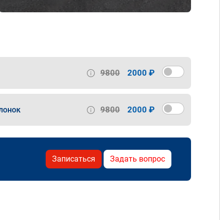
9800
2000 ₽
9800
2000 ₽
лонок
Записаться
Задать вопрос