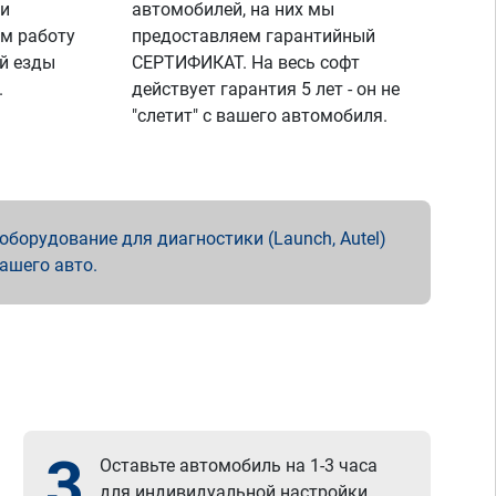
 и
автомобилей, на них мы
м работу
предоставляем гарантийный
й езды
СЕРТИФИКАТ. На весь софт
.
действует гарантия 5 лет - он не
"слетит" с вашего автомобиля.
борудование для диагностики (Launch, Autel)
вашего авто.
3
Оставьте автомобиль на 1-3 часа
для индивидуальной настройки.