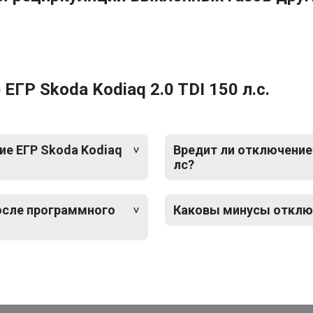
ГР Skoda Kodiaq 2.0 TDI 150 л.с.
е ЕГР Skoda Kodiaq
Вредит ли отключение 
лс?
после программного
Каковы минусы отключе