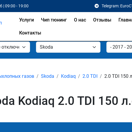
 | 09:00 - 19:00
Telegram: EuroC
Услуги
Чип тюнинг
О нас
Отзывы
Главн
Контакты
ыхлопных газов
Skoda
Kodiaq
2.0 TDI
2.0 TDI 150 л
a Kodiaq 2.0 TDI 150 л.