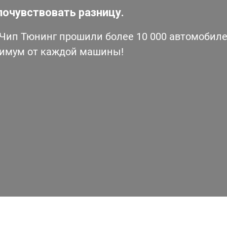
почувствовать разницу.
ип Тюнинг прошили более 10 000 автомобилей
симум от каждой машины!