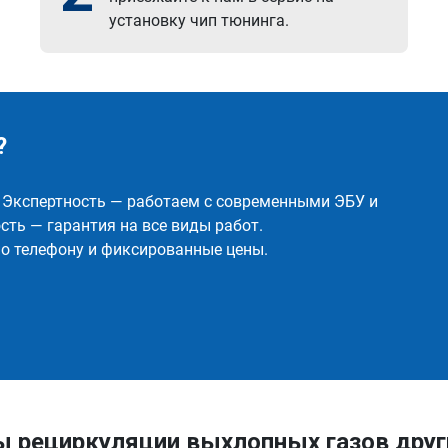
установку чип тюнинга.
?
✅ Экспертность — работаем с современными ЭБУ и
ть — гарантия на все виды работ.
о телефону и фиксированные цены.
ы рециркуляции выхлопных газов дру