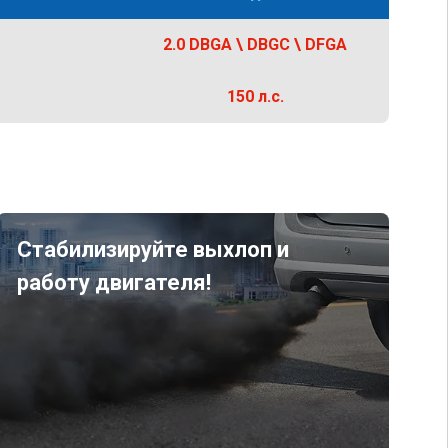
2.0 DBGA \ DBGC \ DFGA
150 л.с.
Стабилизируйте выхлоп и
работу двигателя!