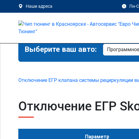
Наши адреса
Пн-Сб
Выберите ваш авто:
Отключение ЕГР клапана системы рециркуляции в
Отключение ЕГР Skod
Параметр