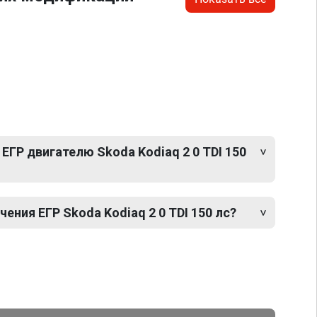
ЕГР двигателю Skoda Kodiaq 2 0 TDI 150
ния ЕГР Skoda Kodiaq 2 0 TDI 150 лс?