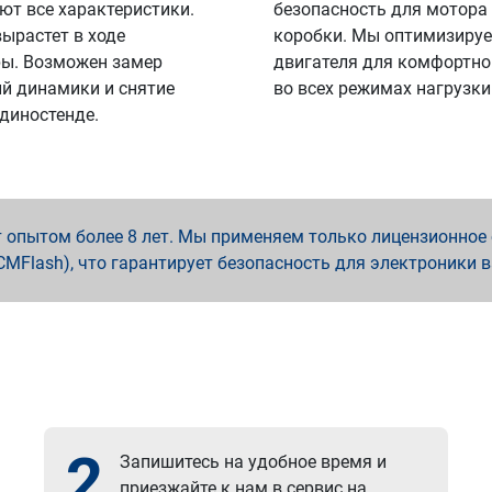
ют все характеристики.
безопасность для мотора
вырастет в ходе
коробки. Мы оптимизируе
ы. Возможен замер
двигателя для комфортно
й динамики и снятие
во всех режимах нагрузки
 диностенде.
опытом более 8 лет. Мы применяем только лицензионное о
x, PCMFlash), что гарантирует безопасность для электроники 
2
Запишитесь на удобное время и
приезжайте к нам в сервис на