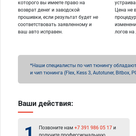
которого вы имеете право на
устраива
возврат денег и заводской
Цена не 
прошивки, если результат будет не
процедур
соответствовать заявленному и
изменени
ваш авто исправен.
логов на
Наши специалисты по чип тюнингу обладают 
и чип тюнинга (Flex, Kess 3, Autotuner, Bitbo
Ваши действия:
1
Позвоните нам
+7 391 986 05 17
и
получите профессиональную