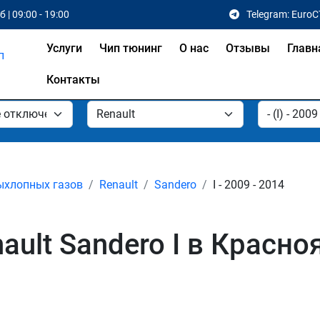
 | 09:00 - 19:00
Telegram: EuroC
Услуги
Чип тюнинг
О нас
Отзывы
Главн
Контакты
ыхлопных газов
Renault
Sandero
I - 2009 - 2014
ult Sandero I в Красно