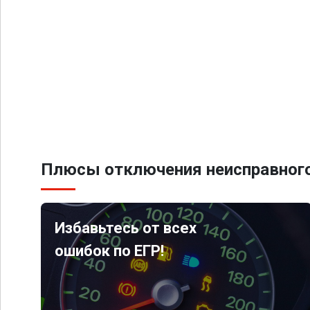
Плюсы отключения неисправного
Избавьтесь от всех
ошибок по ЕГР!