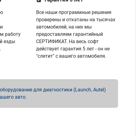
ую
Все наши программные решения
проверены и откатаны на тысячах
 и
автомобилей, на них мы
м работу
предоставляем гарантийный
й езды
СЕРТИФИКАТ. На весь софт
.
действует гарантия 5 лет - он не
"слетит" с вашего автомобиля.
борудование для диагностики (Launch, Autel)
вашего авто.