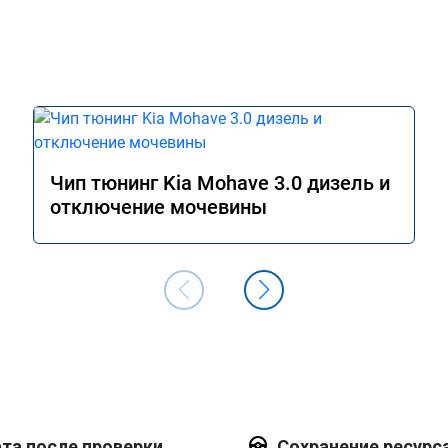
Чип тюнинг Kia Mohave 3.0 дизель и
отключение мочевины
та после проверки
Сохранение ресурс