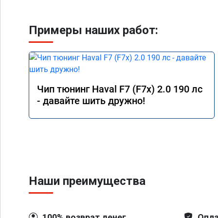
Примеры наших работ:
Чип тюнинг Haval F7 (F7x) 2.0 190 лс
- давайте шить дружно!
Наши преимущества
100% возврат денег
Опла