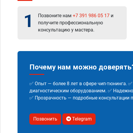
1
Позвоните нам
+7 391 986 05 17
и
получите профессиональную
консультацию у мастера.
Почему нам можно доверять
✅ Опыт — более 8 лет в сфере чип-тюнинга. 
диагностическим оборудованием. ✅ Надежнос
✅ Прозрачность — подробные консультации п
Позвонить
Telegram