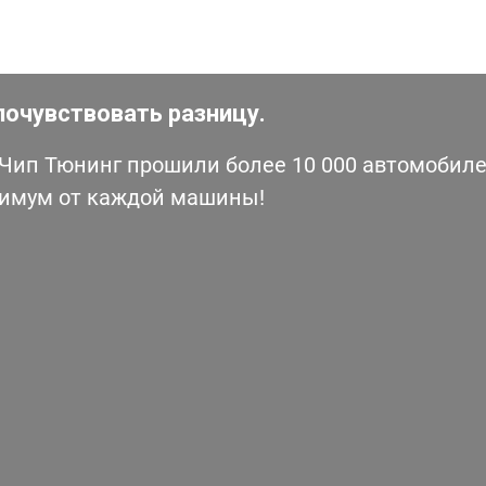
почувствовать разницу.
ип Тюнинг прошили более 10 000 автомобилей
симум от каждой машины!