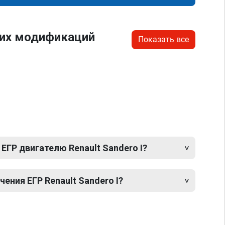
гих модификаций
Показать все
ЕГР двигателю Renault Sandero I?
ния ЕГР Renault Sandero I?