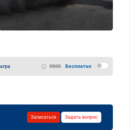
9800
Бесплатно
ьтра
Записаться
Задать вопрос