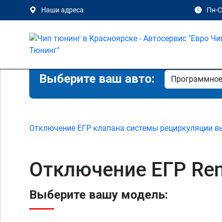
Наши адреса
Пн-Сб
Выберите ваш авто:
Отключение ЕГР клапана системы рециркуляции в
Отключение ЕГР Rena
Выберите вашу модель: