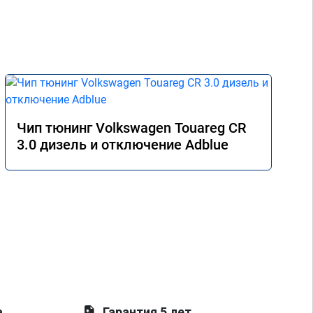
Чип тюнинг Volkswagen Touareg CR
3.0 дизель и отключение Adblue
а
Гарантия 5 лет