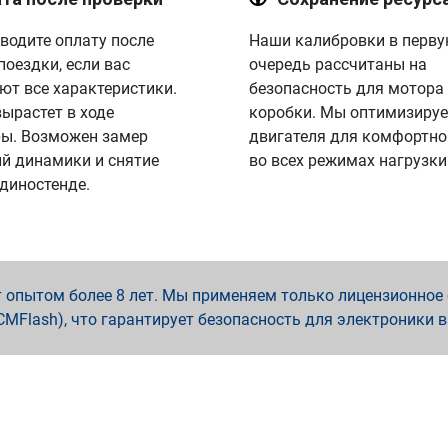
водите оплату после
Наши калибровки в перв
поездки, если вас
очередь рассчитаны на
ют все характеристики.
безопасность для мотора
вырастет в ходе
коробки. Мы оптимизируе
ы. Возможен замер
двигателя для комфортно
й динамики и снятие
во всех режимах нагрузки
 диностенде.
опытом более 8 лет. Мы применяем только лицензионное о
x, PCMFlash), что гарантирует безопасность для электроники 