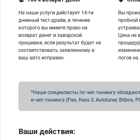
На наши услуги действует 14-ти
Вы произ
дневный тест-драйв, в течение
пробной 
которого вы имеете право на
устраива
возврат денег и заводской
Цена не 
прошивки, если результат будет не
процедур
соответствовать заявленному и
изменени
ваш авто исправен.
логов на
Наши специалисты по чип тюнингу обладают 
и чип тюнинга (Flex, Kess 3, Autotuner, Bitbo
Ваши действия: