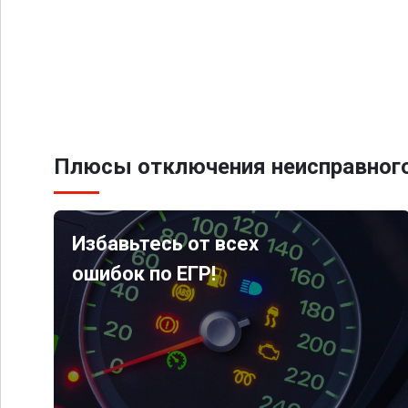
Плюсы отключения неисправного
Избавьтесь от всех
ошибок по ЕГР!