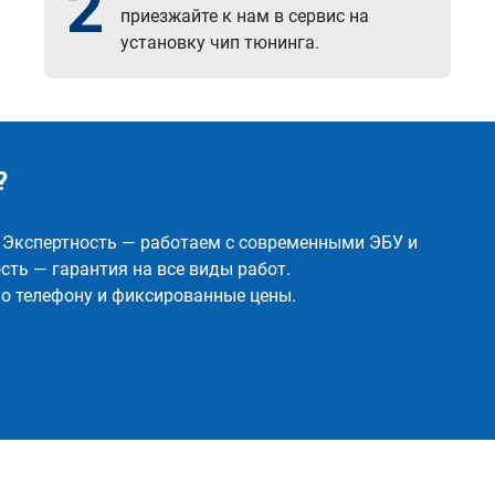
2
приезжайте к нам в сервис на
установку чип тюнинга.
?
✅ Экспертность — работаем с современными ЭБУ и
ть — гарантия на все виды работ.
о телефону и фиксированные цены.