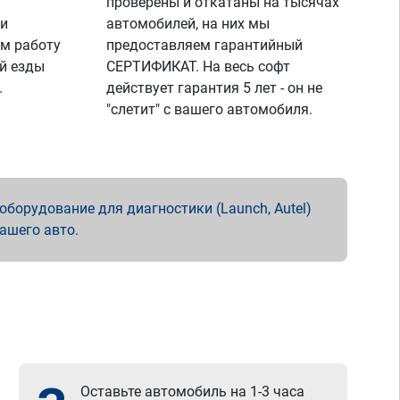
проверены и откатаны на тысячах
 и
автомобилей, на них мы
м работу
предоставляем гарантийный
й езды
СЕРТИФИКАТ. На весь софт
.
действует гарантия 5 лет - он не
"слетит" с вашего автомобиля.
борудование для диагностики (Launch, Autel)
вашего авто.
Оставьте автомобиль на 1-3 часа