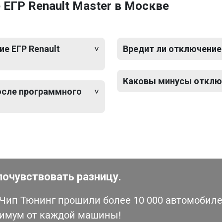
ЕГР Renault Master в Москве
е ЕГР Renault
Вредит ли отключение 
Каковы минусы отключ
после программного
почувствовать разницу.
ип Тюнинг прошили более 10 000 автомобилей
симум от каждой машины!