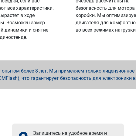
поездки, если вас
очередь рассчитаны на
ют все характеристики.
безопасность для мотора
вырастет в ходе
коробки. Мы оптимизируе
ы. Возможен замер
двигателя для комфортно
й динамики и снятие
во всех режимах нагрузки
 диностенде.
опытом более 8 лет. Мы применяем только лицензионное о
x, PCMFlash), что гарантирует безопасность для электроники 
Запишитесь на удобное время и