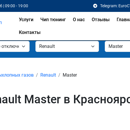
 | 09:00 - 19:00
Telegram: EuroC
Услуги
Чип тюнинг
О нас
Отзывы
Главн
Контакты
ыхлопных газов
Renault
Master
ault Master в Краснояр