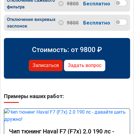
Отключение сажевого
9800
Бесплатно
фильтра
Отключение вихревых
9800
Бесплатно
заслонок
Стоимость: от
9800
₽
Записаться
Задать вопрос
Примеры наших работ:
Чип тюнинг Haval F7 (F7x) 2.0 190 лс -