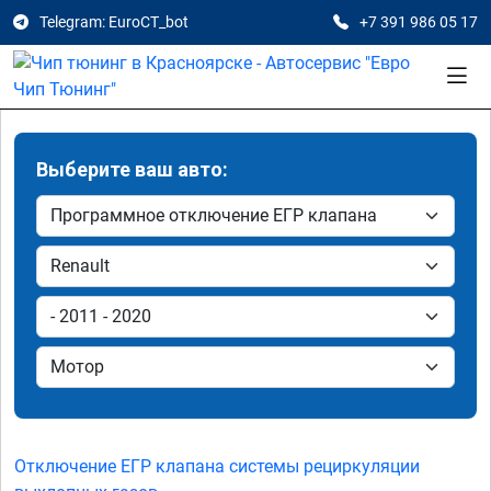
Telegram: EuroCT_bot
+7 391 986 05 17
Выберите ваш авто:
Отключение ЕГР клапана системы рециркуляции