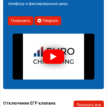
телефону и фиксированные цены.
Позвонить
Telegram
Отключение ЕГР клапана
Показать все