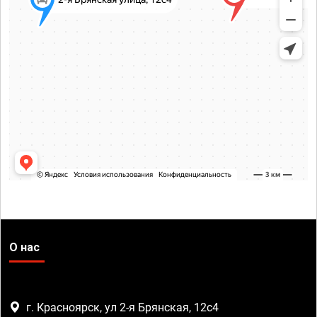
О нас
г. Красноярск, ул 2-я Брянская, 12с4