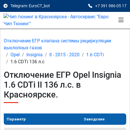
Telegram: EuroCT_bot
+7 391 986 05 17
Отключение ЕГР клапана системы рециркуляции
выхлопных газов
Opel
Insignia
II - 2015 - 2020
1.6 CDTi
1.6 CDTi 136 л.с
Отключение ЕГР Opel Insignia
1.6 CDTi II 136 л.с. в
Красноярске.
Параметр
Заводские