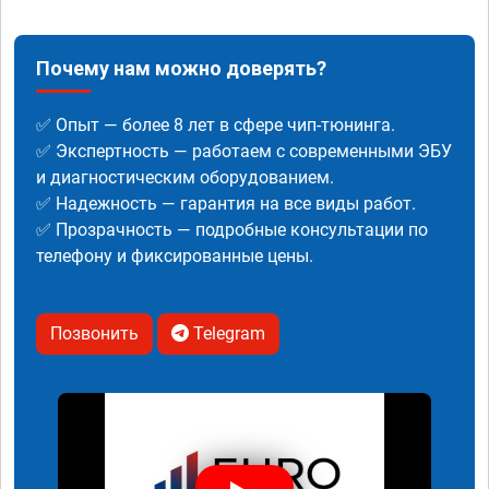
Почему нам можно доверять?
✅ Опыт — более 8 лет в сфере чип-тюнинга.
✅ Экспертность — работаем с современными ЭБУ
и диагностическим оборудованием.
✅ Надежность — гарантия на все виды работ.
✅ Прозрачность — подробные консультации по
телефону и фиксированные цены.
Позвонить
Telegram