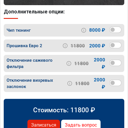
Дополнительные опции:
8000 ₽
Чип тюнинг
11800
2000 ₽
Прошивка Евро 2
2000
Отключение сажевого
11800
фильтра
₽
2000
Отключение вихревых
11800
заслонок
₽
Стоимость:
11800
₽
Записаться
Задать вопрос