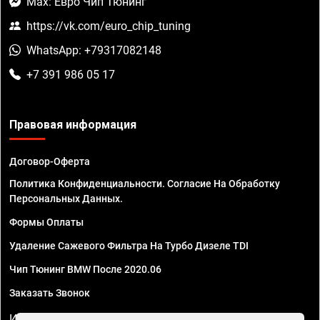
Max: Евро Чип Тюнинг
https://vk.com/euro_chip_tuning
WhatsApp: +79317082148
+7 391 986 05 17
Правовая информация
Договор-Оферта
Политика Конфиденциальности. Согласие На Обработку
Персональных Данных.
Формы Оплаты
Удаление Сажевого Фильтра На Турбо Дизеле TDI
Чип Тюнинг BMW После 2020.06
Заказать Звонок
ИП Смирнов Георгий Павлович. ИНН 781302555843,