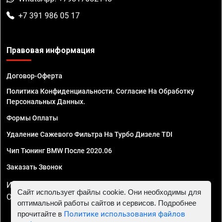
+7 391 986 05 17
Правовая информация
Договор-Оферта
Политика Конфиденциальности. Согласие На Обработку
Персональных Данных.
Формы Оплаты
Удаление Сажевого Фильтра На Турбо Дизеле TDI
Чип Тюнинг BMW После 2020.06
Заказать Звонок
ИП Смирнов Георгий Павлович. ИНН 781302555843,
Сайт использует файлы cookie. Они необходимы для
ОГРНИП 324470400032610
оптимальной работы сайтов и сервисов. Подробнее
прочитайте в
Политике использования файлов