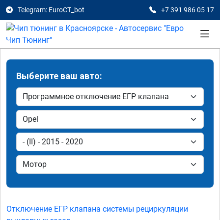
Telegram: EuroCT_bot
+7 391 986 05 17
Выберите ваш авто:
Отключение ЕГР клапана системы рециркуляции