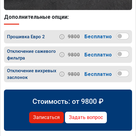
Дополнительные опции:
9800
Бесплатно
Прошивка Евро 2
Отключение сажевого
9800
Бесплатно
фильтра
Отключение вихревых
9800
Бесплатно
заслонок
Стоимость: от
9800
₽
Записаться
Задать вопрос