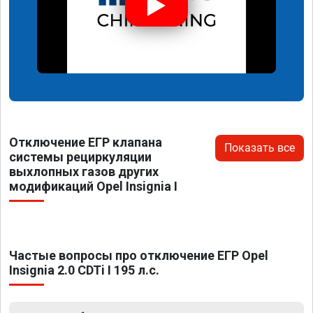
Отключение ЕГР клапана
Показать все
системы рециркуляции
выхлопных газов других
модификаций Opel Insignia I
Частые вопросы про отключение ЕГР Opel
Insignia 2.0 CDTi I 195 л.с.