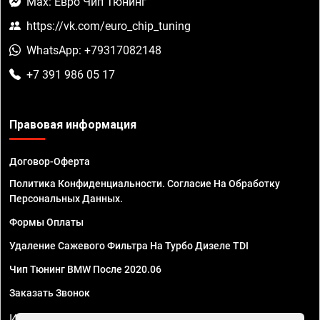
Max: Евро Чип Тюнинг
https://vk.com/euro_chip_tuning
WhatsApp: +79317082148
+7 391 986 05 17
Правовая информация
Договор-Оферта
Политика Конфиденциальности. Согласие На Обработку
Персональных Данных.
Формы Оплаты
Удаление Сажевого Фильтра На Турбо Дизеле TDI
Чип Тюнинг BMW После 2020.06
Заказать Звонок
ИП Смирнов Георгий Павлович. ИНН 781302555843,