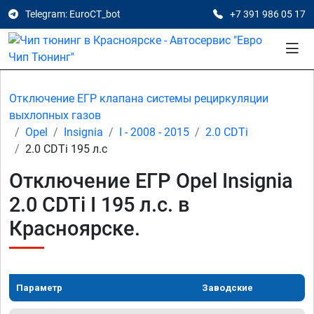
Telegram: EuroCT_bot
+7 391 986 05 17
Отключение ЕГР клапана системы рециркуляции
выхлопных газов
Opel
Insignia
I - 2008 - 2015
2.0 CDTi
2.0 CDTi 195 л.с
Отключение ЕГР Opel Insignia
2.0 CDTi I 195 л.с. в
Красноярске.
Параметр
Заводские