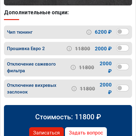
Дополнительные опции:
6200 ₽
Чип тюнинг
11800
2000 ₽
Прошивка Евро 2
2000
Отключение сажевого
11800
фильтра
₽
2000
Отключение вихревых
11800
заслонок
₽
Стоимость:
11800
₽
Записаться
Задать вопрос