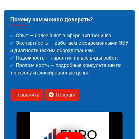
Почему нам можно доверять?
✅ Опыт — более 8 лет в сфере чип-тюнинга.
✅ Экспертность — работаем с современными ЭБУ
и диагностическим оборудованием.
✅ Надежность — гарантия на все виды работ.
✅ Прозрачность — подробные консультации по
телефону и фиксированные цены.
Позвонить
Telegram