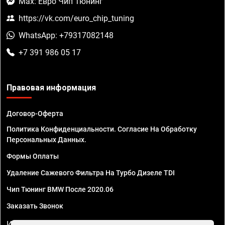
Max: Евро Чип Тюнинг
https://vk.com/euro_chip_tuning
WhatsApp: +79317082148
+7 391 986 05 17
Правовая информация
Договор-Оферта
Политика Конфиденциальности. Согласие На Обработку
Персональных Данных.
Формы Оплаты
Удаление Сажевого Фильтра На Турбо Дизеле TDI
Чип Тюнинг BMW После 2020.06
Заказать Звонок
ИП Смирнов Георгий Павлович. ИНН 781302555843,