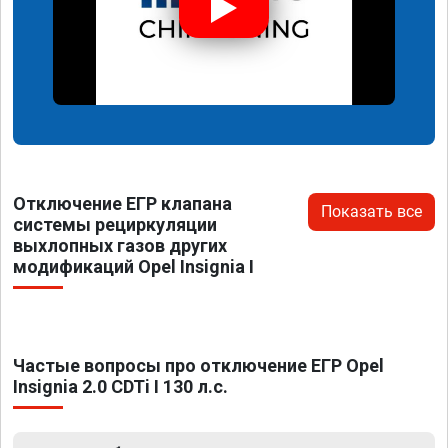
Отключение ЕГР клапана
Показать все
системы рециркуляции
выхлопных газов других
модификаций Opel Insignia I
Частые вопросы про отключение ЕГР Opel
Insignia 2.0 CDTi I 130 л.с.