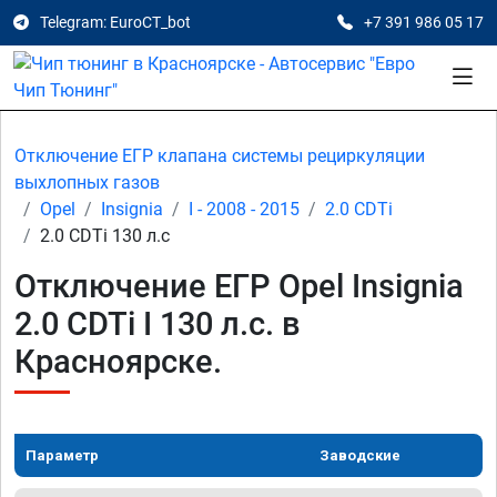
Telegram: EuroCT_bot
+7 391 986 05 17
Отключение ЕГР клапана системы рециркуляции
выхлопных газов
Opel
Insignia
I - 2008 - 2015
2.0 CDTi
2.0 CDTi 130 л.с
Отключение ЕГР Opel Insignia
2.0 CDTi I 130 л.с. в
Красноярске.
Параметр
Заводские