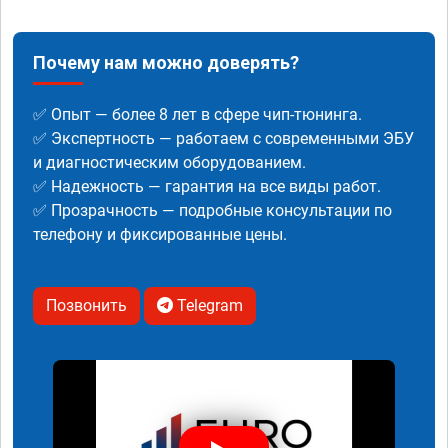
Почему нам можно доверять?
✅ Опыт — более 8 лет в сфере чип-тюнинга.
✅ Экспертность — работаем с современными ЭБУ
и диагностическим оборудованием.
✅ Надежность — гарантия на все виды работ.
✅ Прозрачность — подробные консультации по
телефону и фиксированные цены.
Позвонить
Telegram