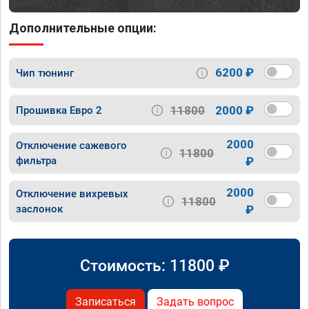
Дополнительные опции:
6200 ₽
Чип тюнинг
11800
2000 ₽
Прошивка Евро 2
2000
Отключение сажевого
11800
фильтра
₽
2000
Отключение вихревых
11800
заслонок
₽
Стоимость:
11800
₽
Записаться
Задать вопрос