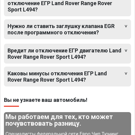
отключение ЕГР Land Rover Range Rover
Sport L494?
Нужно ли ставить заглушку клапана EGR
после программного отключения?
Вредит ли отключение ЕГР двигателю Land
Rover Range Rover Sport L494?
Каковы минусы отключения ЕГР Land
Rover Range Rover Sport L494?
Вы не узнаете ваш автомобиль!
Мы работаем для тех, кто может
почувствовать разницу.
Специалисты федеральной сети Евро Чип Тюнинг