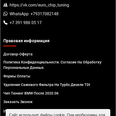
https://vk.com/euro_chip_tuning
WhatsApp: +79317082148
+7 391 986 05 17
Правовая информация
Договор-Оферта
Политика Конфиденциальности. Согласие На Обработку
Персональных Данных.
Формы Оплаты
Удаление Сажевого Фильтра На Турбо Дизеле TDI
Чип Тюнинг BMW После 2020.06
Заказать Звонок
ИП Смирнов Георгий Павлович. ИНН 781302555843,
Сайт использует файлы cookie. Они необходимы для