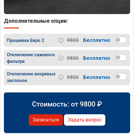
Дополнительные опции:
9800
Бесплатно
Прошивка Евро 2
Отключение сажевого
9800
Бесплатно
фильтра
Отключение вихревых
9800
Бесплатно
заслонок
Стоимость: от
9800
₽
Записаться
Задать вопрос