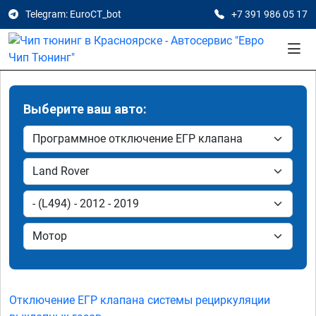
Telegram: EuroCT_bot
+7 391 986 05 17
Выберите ваш авто:
Отключение ЕГР клапана системы рециркуляции