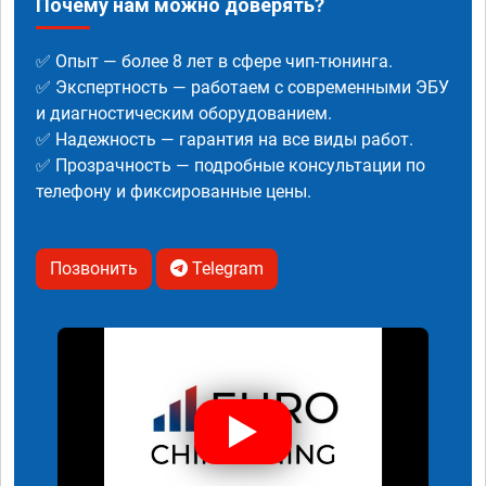
Почему нам можно доверять?
✅ Опыт — более 8 лет в сфере чип-тюнинга.
✅ Экспертность — работаем с современными ЭБУ
и диагностическим оборудованием.
✅ Надежность — гарантия на все виды работ.
✅ Прозрачность — подробные консультации по
телефону и фиксированные цены.
Позвонить
Telegram