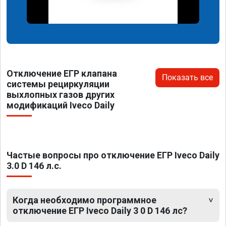
Отключение ЕГР клапана
Показать все
системы рециркуляции
выхлопных газов других
модификаций Iveco Daily
Частые вопросы про отключение ЕГР Iveco Daily
3.0 D 146 л.с.
Когда необходимо программное
отключение ЕГР Iveco Daily 3 0 D 146 лс?