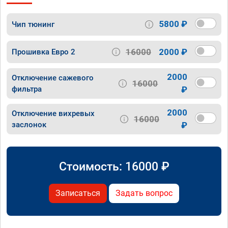
5800 ₽
Чип тюнинг
16000
2000 ₽
Прошивка Евро 2
2000
Отключение сажевого
16000
фильтра
₽
2000
Отключение вихревых
16000
заслонок
₽
Стоимость:
16000
₽
Записаться
Задать вопрос