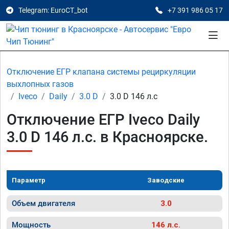
Telegram: EuroCT_bot
+7 391 986 05 17
Отключение ЕГР клапана системы рециркуляции
выхлопных газов
Iveco
Daily
3.0 D
3.0 D 146 л.с
Отключение ЕГР Iveco Daily
3.0 D 146 л.с. в Красноярске.
Параметр
Заводские
Объем двигателя
3.0
Мощность
146 л.с.