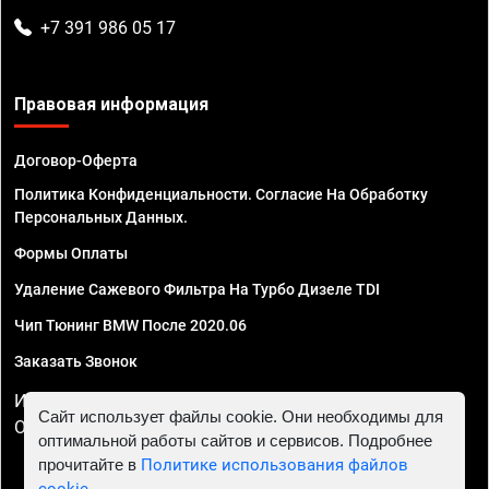
+7 391 986 05 17
Правовая информация
Договор-Оферта
Политика Конфиденциальности. Согласие На Обработку
Персональных Данных.
Формы Оплаты
Удаление Сажевого Фильтра На Турбо Дизеле TDI
Чип Тюнинг BMW После 2020.06
Заказать Звонок
ИП Смирнов Георгий Павлович. ИНН 781302555843,
Сайт использует файлы cookie. Они необходимы для
ОГРНИП 324470400032610
оптимальной работы сайтов и сервисов. Подробнее
прочитайте в
Политике использования файлов
cookie